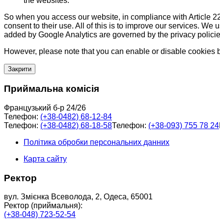
the websites.
So when you access our website, in compliance with Article 22
consent to their use. All of this is to improve our services. We
added by Google Analytics are governed by the privacy policie
However, please note that you can enable or disable cookies by
Закрити
Приймальна комісія
Французький б-р 24/26
Телефон:
(+38-0482) 68-12-84
Телефон:
(+38-0482) 68-18-58
Телефон:
(+38-093) 755 78 24
Політика обробки персональних данних
Карта сайту
Ректор
вул. Змієнка Всеволода, 2, Одеса, 65001
Ректор (приймальня):
(+38-048) 723-52-54