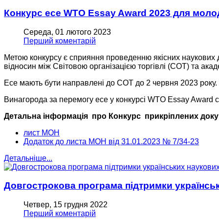
Конкурс есе WTO Essay Award 2023 для моло
Середа, 01 лютого 2023
Перший коментарій
Метою конкурсу є сприяння проведенню якісних наукових д
відносин між Світовою організацією торгівлі (СОТ) та ака
Есе мають бути направлені до СОТ до 2 червня 2023 року.
Винагорода за перемогу есе у конкурсі WTO Essay Award с
Детальна інформація про Конкурс прикріплених доку
лист МОН
Додаток до листа МОН від 31.01.2023 № 7/34-23
Детальніше...
Довгострокова програма підтримки українськ
Четвер, 15 грудня 2022
Перший коментарій