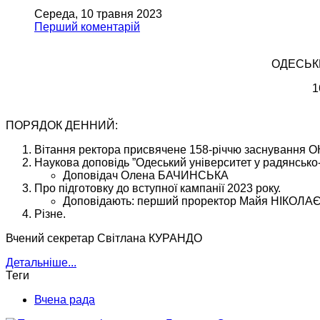
Середа, 10 травня 2023
Перший коментарій
ОДЕСЬКИ
1
ПОРЯДОК ДЕННИЙ:
Вітання ректора присвячене 158-річчю заснування ОНУ
Наукова доповідь ”Одеський університет у радянсько-ні
Доповідач Олена БАЧИНСЬКА
Про підготовку до вступної кампанії 2023 року.
Доповідають: перший проректор Майя НІКОЛА
Різне.
Вчений секретар Світлана КУРАНДО
Детальніше...
Теги
Вчена рада