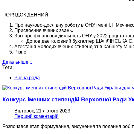
ПОРЯДОК ДЕННИЙ
Про науково-дослідну роботу в ОНУ імені І. І. Мечник
Присвоєння вчених звань.
Звіт про фінансову діяльність ОНУ у 2022 році та кош
Доповідає головний бухгалтер ШАФЛІНСЬКА С.
Атестація молодих вчених-стипендіатів Кабінету Мініс
Різне.
Детальніше...
Теги
Вчена рада
Конкурс іменних стипендій Верховної Ради Ук
Вівторок, 21 лютого 2023
Перший коментарій
Розпочався етап формування, висунення та подання робіт н