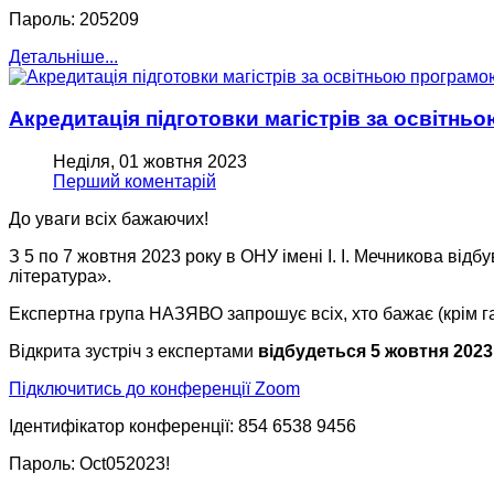
Пароль: 205209
Детальніше...
Акредитація підготовки магістрів за освітнь
Неділя, 01 жовтня 2023
Перший коментарій
До уваги всіх бажаючих!
З 5 по 7 жовтня 2023 року в ОНУ імені І. І. Мечникова від
література».
Експертна група НАЗЯВО запрошує всіх, хто бажає (крім гара
Відкрита зустріч з експертами
відбудеться 5 жовтня 2023 
Підключитись до конференції Zoom
Ідентифікатор конференції: 854 6538 9456
Пароль: Oct052023!