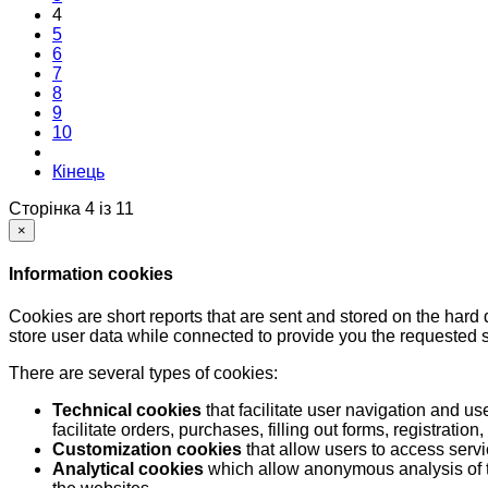
4
5
6
7
8
9
10
Кінець
Сторінка 4 із 11
×
Information cookies
Cookies are short reports that are sent and stored on the hard
store user data while connected to provide you the requested
There are several types of cookies:
Technical cookies
that facilitate user navigation and us
facilitate orders, purchases, filling out forms, registration, 
Customization cookies
that allow users to access servi
Analytical cookies
which allow anonymous analysis of th