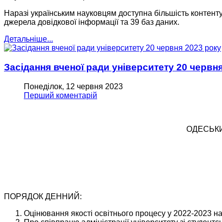
Наразі українським науковцям доступна більшість контенту 
джерела довідкової інформації та 39 баз даних.
Детальніше...
Засiдання вченої ради унiверситету 20 червн
Понеділок, 12 червня 2023
Перший коментарій
ОДЕСЬКИ
ПОРЯДОК ДЕННИЙ:
Оцінювання якості освітнього процесу у 2022-2023