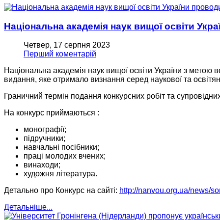
Національна академія наук вищої освіти Укр
Четвер, 17 серпня 2023
Перший коментарій
Національна академія наук вищої освіти України з метою в
видання, яке отримало визнання серед наукової та освітянс
Граничний термін подання конкурсних робіт та супровідних
На конкурс приймаються :
монографії;
підручники;
навчальні посібники;
праці молодих вчених;
винаходи;
художня література.
Детально про Конкурс на сайті:
http://nanvou.org.ua/news/so
Детальніше...