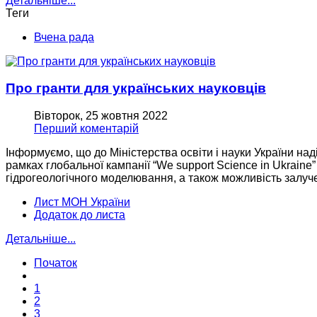
Детальніше...
Теги
Вчена рада
Про гранти для українських науковців
Вівторок, 25 жовтня 2022
Перший коментарій
Інформуємо, що до Міністерства освіти і науки України над
рамках глобальної кампанії “We support Science in Ukraine
гідрогеологічного моделювання, а також можливість залуче
Лист МОН України
Додаток до листа
Детальніше...
Початок
1
2
3