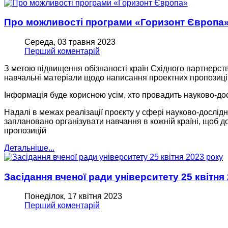
Про можливості програми «Горизонт Європа
Середа, 03 травня 2023
Перший коментарій
З метою підвищення обізнаності країн Східного партнерст
навчальні матеріали щодо написання проектних пропозиці
Інформація буде корисною усім, хто провадить науково-дос
Надалі в межах реалізації проєкту у сфері науково-дослід
заплановано організувати навчання в кожній країні, щоб д
пропозицій
Детальніше...
Засідання вченої ради університету 25 квітня
Понеділок, 17 квітня 2023
Перший коментарій