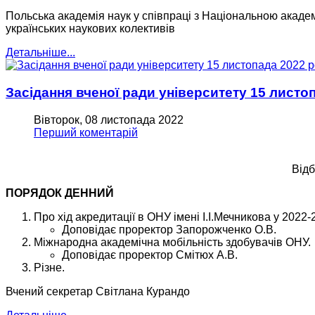
Польська академія наук у співпраці з Національною акаде
українських наукових колективів
Детальніше...
Засідання вченої ради університету 15 листо
Вівторок, 08 листопада 2022
Перший коментарій
Відб
ПОРЯДОК ДЕННИЙ
Про хід акредитації в ОНУ імені І.І.Мечникова у 2022
Доповідає проректор Запорожченко О.В.
Міжнародна академічна мобільність здобувачів ОНУ.
Доповідає проректор Смітюх А.В.
Різне.
Вчений секретар Світлана Курандо