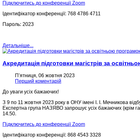
Підключитись до конференції Zoom
Ідентифікатор конференції: 768 4786 4711
Пароль: 2023
Детальніше...
Акредитація підготовки магістрів за освітнь
П'ятниця, 06 жовтня 2023
Перший коментарій
До уваги усіх бажаючих!
З 9 по 11 жовтня 2023 року в ОНУ імені І. І. Мечникова ві
Експертна група НАЗЯВО запрошує усіх бажаючих (крім гаран
14.50.
Підключитись до конференції Zoom
Ідентифікатор конференції: 868 4543 3328