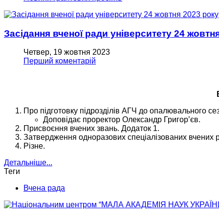
Засідання вченої ради університету 24 жовтн
Четвер, 19 жовтня 2023
Перший коментарій
Про підготовку підрозділів АГЧ до опалювального сез
Доповідає проректор Олександр Григор’єв.
Присвоєння вчених звань. Додаток 1.
Затвердження одноразових спеціалізованих вчених р
Різне.
Детальніше...
Теги
Вчена рада