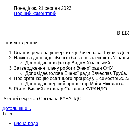
Понеділок, 21 серпня 2023
Перший коментарій
ВІДБ
Порядок денний:
Вітання ректора університету Вячеслава Труби з Дне
Наукова доповідь «Боротьба за незалежність України у
Доповідає професор Вадим Хмарський.
Затвердження плану роботи Вченої ради ОНУ.
Доповідає голова Вченої ради Вячеслав Труба.
Про організацію освітнього процесу у 1 семестрі 202
Доповідає перший проректор Майя Ніколаєва.
Різне. Вчений секретар Світлана КУРАНДО
Вчений секретар Світлана КУРАНДО
Детальніше...
Теги
Вчена рада