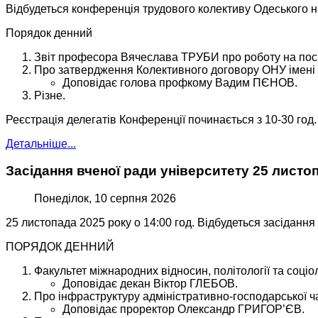
Відбудеться конференція трудового колективу Одеського на
Порядок денний
Звіт професора Вячеслава ТРУБИ про роботу на посаді
Про затвердження Колективного договору ОНУ імені І.
Доповідає голова профкому Вадим ПЄНОВ.
Різне.
Реєстрація делегатів Конференції починається з 10-30 год.
Детальніше...
Засідання вченої ради університету 25 листо
Понеділок, 10 серпня 2026
25 листопада 2025 року о 14:00 год. Відбудеться засідання
ПОРЯДОК ДЕННИЙ
Факультет міжнародних відносин, політології та соціол
Доповідає декан Віктор ГЛЕБОВ.
Про інфраструктуру адміністративно-господарської ча
Доповідає проректор Олександр ГРИГОР’ЄВ.