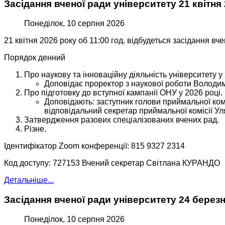
Засідання вченої ради університету 21 квітня
Понеділок, 10 серпня 2026
21 квітня 2026 року об 11:00 год. відбудеться засідання вч
Порядок денний
Про наукову та інноваційну діяльність університету у 
Доповідає проректор з наукової роботи Волод
Про підготовку до вступної кампанії ОНУ у 2026 році.
Доповідають: заступник голови приймальної ком
відповідальний секретар приймальної комісії 
Затвердження разових спеціалізованих вчених рад.
Різне.
Ідентифікатор Zoom конференції: 815 9327 2314
Код доступу: 727153 Вчений секретар Світлана КУРАНДО
Детальніше...
Засідання вченої ради університету 24 берез
Понеділок, 10 серпня 2026