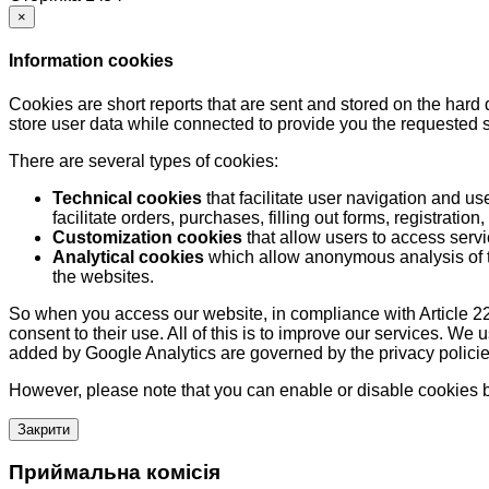
×
Information cookies
Cookies are short reports that are sent and stored on the hard
store user data while connected to provide you the requested
There are several types of cookies:
Technical cookies
that facilitate user navigation and us
facilitate orders, purchases, filling out forms, registration, 
Customization cookies
that allow users to access servi
Analytical cookies
which allow anonymous analysis of th
the websites.
So when you access our website, in compliance with Article 22
consent to their use. All of this is to improve our services. We
added by Google Analytics are governed by the privacy policie
However, please note that you can enable or disable cookies by
Закрити
Приймальна комісія