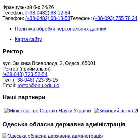
Французький б-р 24/26
Телефон:
(+38-0482) 68-12-84
Телефон:
(+38-0482) 68-18-58
Телефон:
(+38-093) 755 78 24
Політика обробки персональних данних
Карта сайту
Ректор
вул. Змієнка Всеволода, 2, Одеса, 65001
Ректор (приймальня):
(+38-048) 723-52-54
Тел.
(+38-048) 723-35-15
Email:
rector@onu.edu.ua
Наші партнери
Одеська обласна державна адміністрація