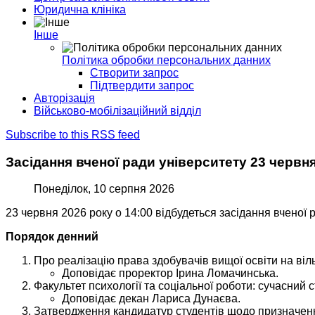
Юридична клініка
Інше
Політика обробки персональних данних
Створити запрос
Підтвердити запрос
Авторізація
Військово-мобілізаційний відділ
Subscribe to this RSS feed
Засідання вченої ради університету 23 червн
Понеділок, 10 серпня 2026
23 червня 2026 року о 14:00 відбудеться засідання вченої 
Порядок денний
Про реалізацію права здобувачів вищої освіти на віл
Доповідає проректор Ірина Ломачинська.
Факультет психології та соціальної роботи: сучасний 
Доповідає декан Лариса Дунаєва.
Затвердження кандидатур студентів щодо призначенн