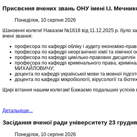
Присвєння вчених звань ОНУ імені І.І. Мечнико
Понеділок, 10 серпня 2026
Шановнні колеги! Наказом №1618 від 11.12.2025 р. було за
вчені звання:
професора по кафедрі обліку і аудиту економіко-п
професора по кафедрі неорганічної хімії та хімічно
професора по кафедрі цивільно-правових дисциплі
професора по кафедрі кримінального права, кримін
МИХАЙЛОВИЧУ;
доцента по кафедрі української мови та мовної під
доцента по кафедрі мікробіології, вірусології та б
Щирі вітання нашим колегам! Бажаємо подальших успіхів в 
Детальніше...
Засідання вченої ради університету 23 грудня
Понеділок, 10 серпня 2026