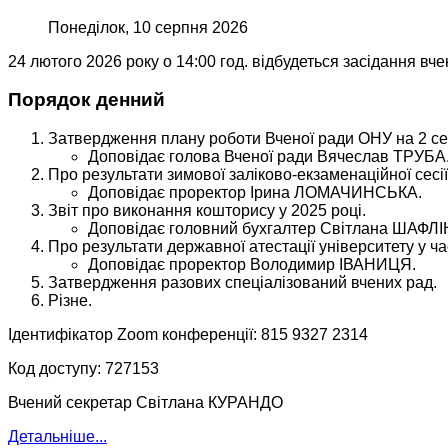
Понеділок, 10 серпня 2026
24 лютого 2026 року о 14:00 год. відбудеться засідання вче
Порядок денний
Затвердження плану роботи Вченої ради ОНУ на 2 се
Доповідає голова Вченої ради Вячеслав ТРУБА
Про результати зимової заліково-екзаменаційної сесії
Доповідає проректор Ірина ЛОМАЧИНСЬКА.
Звіт про виконання кошторису у 2025 році.
Доповідає головний бухгалтер Світлана ШАФЛ
Про результати державної атестації університету у ч
Доповідає проректор Володимир ІВАНИЦЯ.
Затвердження разових спеціалізований вчених рад.
Різне.
Ідентифікатор Zoom конференції: 815 9327 2314
Код доступу: 727153
Вчений секретар Світлана КУРАНДО
Детальніше...