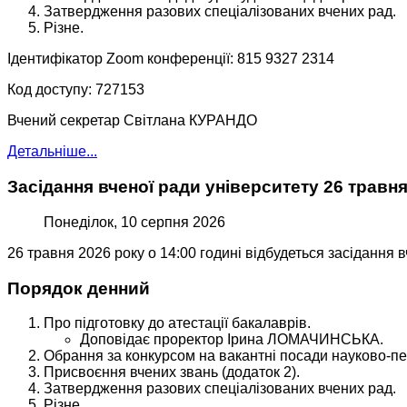
Затвердження разових спеціалізованих вчених рад.
Різне.
Ідентифікатор Zoom конференції: 815 9327 2314
Код доступу: 727153
Вчений секретар Світлана КУРАНДО
Детальніше...
Засідання вченої ради університету 26 травня
Понеділок, 10 серпня 2026
26 травня 2026 року о 14:00 годині відбудеться засідання 
Порядок денний
Про підготовку до атестації бакалаврів.
Доповідає проректор Ірина ЛОМАЧИНСЬКА.
Обрання за конкурсом на вакантні посади науково-пед
Присвоєння вчених звань (додаток 2).
Затвердження разових спеціалізованих вчених рад.
Різне.