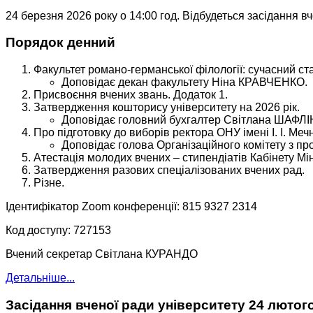
24 березня 2026 року о 14:00 год. Відбудеться засідання в
Порядок денний
Факультет романо-германської філології: сучасний ст
Доповідає декан факультету Ніна КРАВЧЕНКО.
Присвоєння вчених звань. Додаток 1.
Затвердження кошторису університету на 2026 рік.
Доповідає головний бухгалтер Світлана ШАФЛ
Про підготовку до виборів ректора ОНУ імені І. І. Меч
Доповідає голова Організаційного комітету з п
Атестація молодих вчених – стипендіатів Кабінету Мін
Затвердження разових спеціалізованих вчених рад.
Різне.
Ідентифікатор Zoom конференції: 815 9327 2314
Код доступу: 727153
Вчений секретар Світлана КУРАНДО
Детальніше...
Засідання вченої ради університету 24 лютог