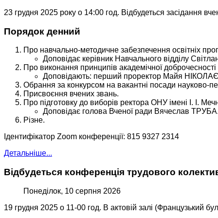
23 грудня 2025 року о 14:00 год. Відбудеться засідання вч
Порядок денний
Про навчально-методичне забезпечення освітніх прогр
Доповідає керівник Навчального відділу Світла
Про виконання принципів академічної доброчесності
Доповідають: перший проректор Майя НІКОЛА
Обрання за конкурсом на вакантні посади науково-пед
Присвоєння вчених звань.
Про підготовку до виборів ректора ОНУ імені І. І. Меч
Доповідає голова Вченої ради Вячеслав ТРУБА
Різне.
Ідентифікатор Zoom конференції: 815 9327 2314
Детальніше...
Відбудеться конференція трудового колективу
Понеділок, 10 серпня 2026
19 грудня 2025 о 11-00 год. В актовій залі (Французький бу