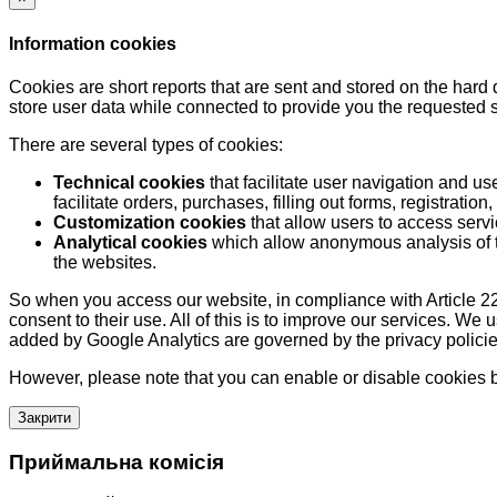
Information cookies
Cookies are short reports that are sent and stored on the hard
store user data while connected to provide you the requested
There are several types of cookies:
Technical cookies
that facilitate user navigation and us
facilitate orders, purchases, filling out forms, registration, 
Customization cookies
that allow users to access servi
Analytical cookies
which allow anonymous analysis of th
the websites.
So when you access our website, in compliance with Article 22
consent to their use. All of this is to improve our services. We
added by Google Analytics are governed by the privacy policie
However, please note that you can enable or disable cookies by
Закрити
Приймальна комісія