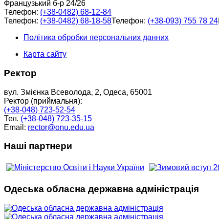
Французький б-р 24/26
Телефон:
(+38-0482) 68-12-84
Телефон:
(+38-0482) 68-18-58
Телефон:
(+38-093) 755 78 24
Політика обробки персональних данних
Карта сайту
Ректор
вул. Змієнка Всеволода, 2, Одеса, 65001
Ректор (приймальня):
(+38-048) 723-52-54
Тел.
(+38-048) 723-35-15
Email:
rector@onu.edu.ua
Наші партнери
Одеська обласна державна адміністрація