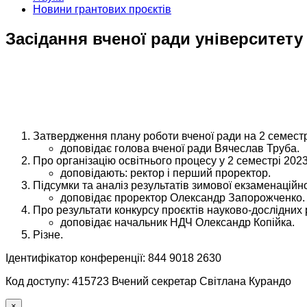
Новини грантових проєктів
Засідання вченої ради університету
Затвердження плану роботи вченої ради на 2 семестр
доповідає голова вченої ради Вячеслав Труба.
Про організацію освітнього процесу у 2 семестрі 2023
доповідають: ректор і перший проректор.
Підсумки та аналіз результатів зимової екзаменаційної
доповідає проректор Олександр Запорожченко.
Про результати конкурсу проєктів науково-дослідних 
доповідає начальник НДЧ Олександр Копійка.
Різне.
Ідентифікатор конференції: 844 9018 2630
Код доступу: 415723 Вчений секретар Світлана Курандо
×