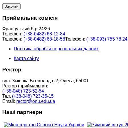
Закрити
Приймальна комісія
Французький б-р 24/26
Телефон:
(+38-0482) 68-12-84
Телефон:
(+38-0482) 68-18-58
Телефон:
(+38-093) 755 78 24
Політика обробки персональних данних
Карта сайту
Ректор
вул. Змієнка Всеволода, 2, Одеса, 65001
Ректор (приймальня):
(+38-048) 723-52-54
Тел.
(+38-048) 723-35-15
Email:
rector@onu.edu.ua
Наші партнери