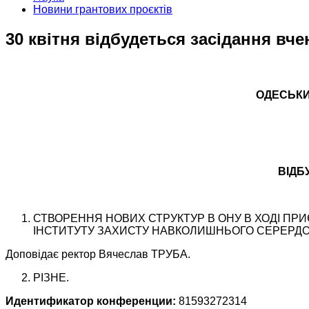
Новини грантових проєктів
30 квітня відбудеться засідання вче
ОДЕСЬКИЙ
ВІДБ
СТВОРЕННЯ НОВИХ СТРУКТУР В ОНУ В ХОДІ ПР
ІНСТИТУТУ ЗАХИСТУ НАВКОЛИШНЬОГО СЕРЕРДО
Доповідає ректор Вячеслав ТРУБА.
РІЗНЕ.
Идентификатор конференции:
81593272314