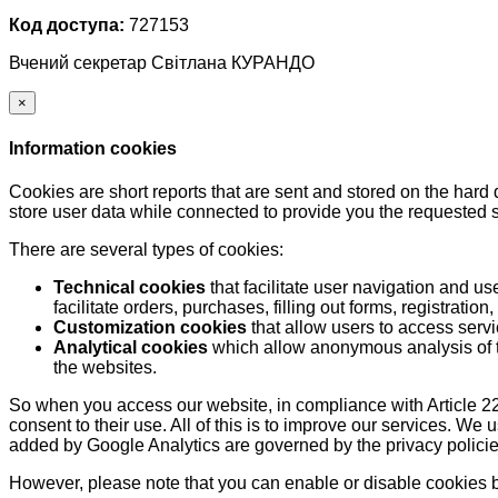
Код доступа:
727153
Вчений секретар Світлана КУРАНДО
×
Information cookies
Cookies are short reports that are sent and stored on the hard
store user data while connected to provide you the requested
There are several types of cookies:
Technical cookies
that facilitate user navigation and us
facilitate orders, purchases, filling out forms, registration, 
Customization cookies
that allow users to access servi
Analytical cookies
which allow anonymous analysis of th
the websites.
So when you access our website, in compliance with Article 22
consent to their use. All of this is to improve our services. We
added by Google Analytics are governed by the privacy policie
However, please note that you can enable or disable cookies by