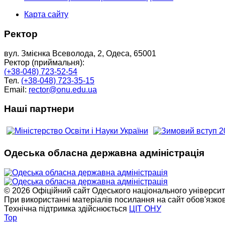
Карта сайту
Ректор
вул. Змієнка Всеволода, 2, Одеса, 65001
Ректор (приймальня):
(+38-048) 723-52-54
Тел.
(+38-048) 723-35-15
Email:
rector@onu.edu.ua
Наші партнери
Одеська обласна державна адміністрація
© 2026 Офіційний сайт Одеського національного університет
При використанні матеріалів посилання на сайт обов'язко
Технічна підтримка здійснюється
ЦІТ ОНУ
Top