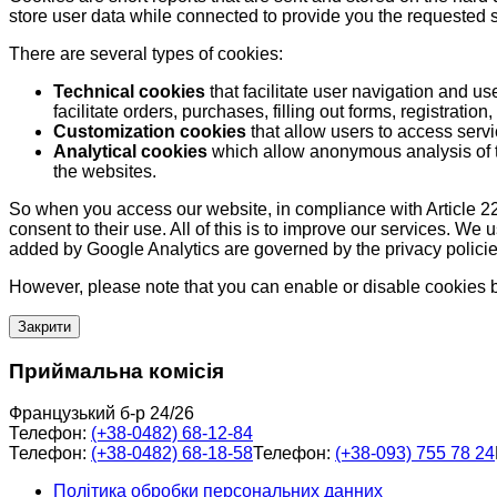
store user data while connected to provide you the requested
There are several types of cookies:
Technical cookies
that facilitate user navigation and us
facilitate orders, purchases, filling out forms, registration, 
Customization cookies
that allow users to access servi
Analytical cookies
which allow anonymous analysis of th
the websites.
So when you access our website, in compliance with Article 22
consent to their use. All of this is to improve our services. We
added by Google Analytics are governed by the privacy policie
However, please note that you can enable or disable cookies by
Закрити
Приймальна комісія
Французький б-р 24/26
Телефон:
(+38-0482) 68-12-84
Телефон:
(+38-0482) 68-18-58
Телефон:
(+38-093) 755 78 24
Політика обробки персональних данних