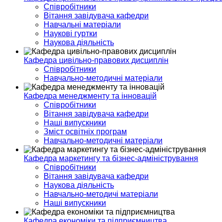
Співробітники
Вітання завідувача кафедри
Навчальні матеріали
Наукові гуртки
Наукова діяльність
Кафедра цивільно-правових дисциплін
Співробітники
Навчально-методичні матеріали
Кафедра менеджменту та інновацій
Співробітники
Вітання завідувача кафедри
Наші випускники
Зміст освітніх програм
Навчально-методичні матеріали
Кафедра маркетингу та бізнес-адміністрування
Співробітники
Вітання завідувача кафедри
Наукова діяльність
Навчально-методичі матеріали
Наші випускники
Кафедра економіки та підприємництва