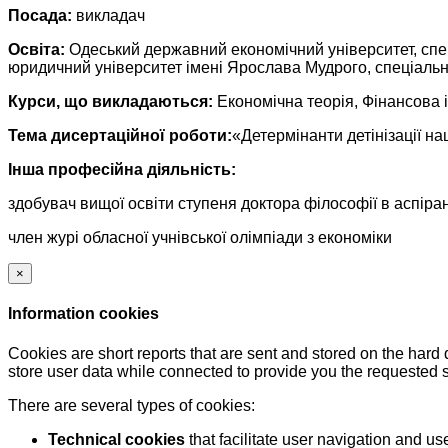
Посада:
викладач
Освіта:
Одеський державний економічний університет, спец
юридичний університет імені Ярослава Мудрого, спеціальні
Курси, що викладаються:
Економічна теорія, Фінансова 
Тема дисертаційної роботи:
«Детермінанти детінізації н
Інша професійна діяльність:
здобувач вищої освіти ступеня доктора філософії в аспіран
член журі обласної учнівської олімпіади з економіки
×
Information cookies
Cookies are short reports that are sent and stored on the hard
store user data while connected to provide you the requested
There are several types of cookies:
Technical cookies
that facilitate user navigation and us