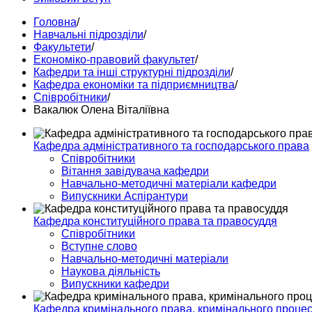
Головна
/
Навчальні підрозділи
/
Факультети
/
Економіко-правовий факультет
/
Кафедри та інші структурні підрозділи
/
Кафедра економіки та підприємництва
/
Співробітники
/
Вакалюк Олена Віталіївна
Кафедра адміністративного та господарського права
Співробітники
Вітання завідувача кафедри
Навчально-методичні матеріали кафедри
Випускники Аспірантури
Кафедра конституційного права та правосуддя
Співробітники
Вступне слово
Навчально-методичні матеріали
Наукова діяльність
Випускники кафедри
Кафедра кримінального права, кримінального процесу