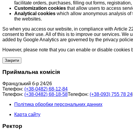
facilitate orders, purchases, filling out forms, registration, 
Customization cookies
that allow users to access servi
Analytical cookies
which allow anonymous analysis of th
the websites.
So when you access our website, in compliance with Article 22
consent to their use. All of this is to improve our services. We
added by Google Analytics are governed by the privacy policie
However, please note that you can enable or disable cookies by
Закрити
Приймальна комісія
Французький б-р 24/26
Телефон:
(+38-0482) 68-12-84
Телефон:
(+38-0482) 68-18-58
Телефон:
(+38-093) 755 78 24
Політика обробки персональних данних
Карта сайту
Ректор