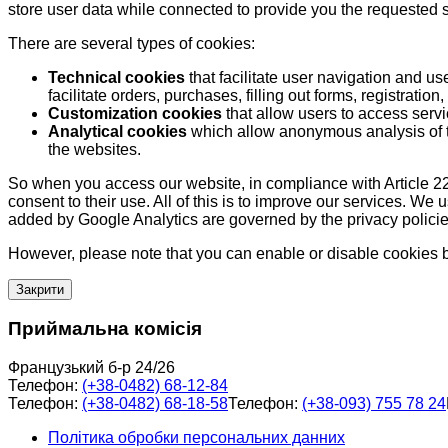
store user data while connected to provide you the requested
There are several types of cookies:
Technical cookies
that facilitate user navigation and us
facilitate orders, purchases, filling out forms, registration, 
Customization cookies
that allow users to access servi
Analytical cookies
which allow anonymous analysis of th
the websites.
So when you access our website, in compliance with Article 22
consent to their use. All of this is to improve our services. We
added by Google Analytics are governed by the privacy policie
However, please note that you can enable or disable cookies by
Закрити
Приймальна комісія
Французький б-р 24/26
Телефон:
(+38-0482) 68-12-84
Телефон:
(+38-0482) 68-18-58
Телефон:
(+38-093) 755 78 24
Політика обробки персональних данних