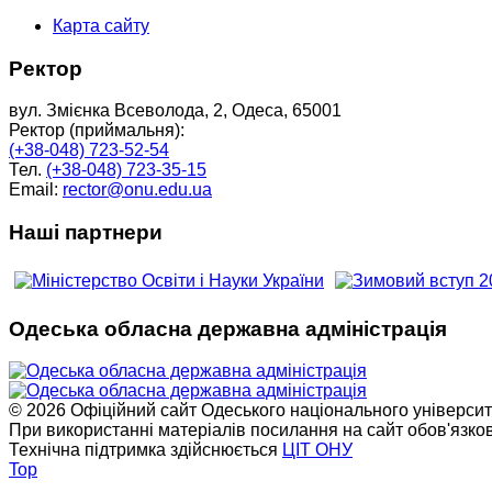
Карта сайту
Ректор
вул. Змієнка Всеволода, 2, Одеса, 65001
Ректор (приймальня):
(+38-048) 723-52-54
Тел.
(+38-048) 723-35-15
Email:
rector@onu.edu.ua
Наші партнери
Одеська обласна державна адміністрація
© 2026 Офіційний сайт Одеського національного університет
При використанні матеріалів посилання на сайт обов'язко
Технічна підтримка здійснюється
ЦІТ ОНУ
Top