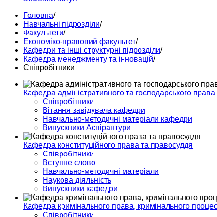
Головна
/
Навчальні підрозділи
/
Факультети
/
Економіко-правовий факультет
/
Кафедри та інші структурні підрозділи
/
Кафедра менеджменту та інновацій
/
Співробітники
Кафедра адміністративного та господарського права
Співробітники
Вітання завідувача кафедри
Навчально-методичні матеріали кафедри
Випускники Аспірантури
Кафедра конституційного права та правосуддя
Співробітники
Вступне слово
Навчально-методичні матеріали
Наукова діяльність
Випускники кафедри
Кафедра кримінального права, кримінального процесу
Співробітники