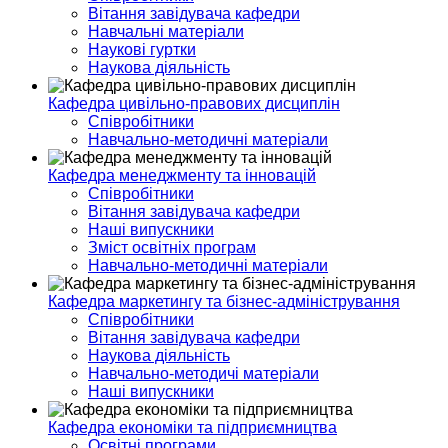
Вітання завідувача кафедри
Навчальні матеріали
Наукові гуртки
Наукова діяльність
Кафедра цивільно-правових дисциплін
Співробітники
Навчально-методичні матеріали
Кафедра менеджменту та інновацій
Співробітники
Вітання завідувача кафедри
Наші випускники
Зміст освітніх програм
Навчально-методичні матеріали
Кафедра маркетингу та бізнес-адміністрування
Співробітники
Вітання завідувача кафедри
Наукова діяльність
Навчально-методичі матеріали
Наші випускники
Кафедра економіки та підприємництва
Освітні програми