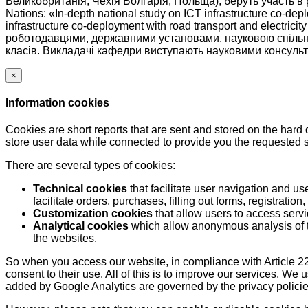
Великобританія, Чехія Болгарія, Польща), беруть участь в 
Nations: «In-depth national study on ICT infrastructure co-depl
infrastructure co-deployment with road transport and electri
роботодавцями, державними установами, науковою спільною
класів. Викладачі кафедри виступають науковими консульт
×
Information cookies
Cookies are short reports that are sent and stored on the hard
store user data while connected to provide you the requested
There are several types of cookies:
Technical cookies
that facilitate user navigation and us
facilitate orders, purchases, filling out forms, registration, 
Customization cookies
that allow users to access servi
Analytical cookies
which allow anonymous analysis of th
the websites.
So when you access our website, in compliance with Article 22
consent to their use. All of this is to improve our services. We
added by Google Analytics are governed by the privacy policie