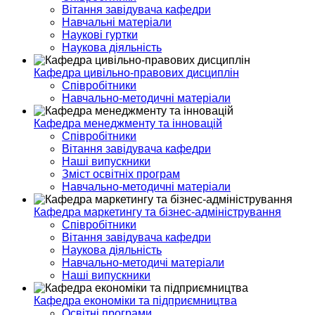
Вітання завідувача кафедри
Навчальні матеріали
Наукові гуртки
Наукова діяльність
Кафедра цивільно-правових дисциплін
Співробітники
Навчально-методичні матеріали
Кафедра менеджменту та інновацій
Співробітники
Вітання завідувача кафедри
Наші випускники
Зміст освітніх програм
Навчально-методичні матеріали
Кафедра маркетингу та бізнес-адміністрування
Співробітники
Вітання завідувача кафедри
Наукова діяльність
Навчально-методичі матеріали
Наші випускники
Кафедра економіки та підприємництва
Освітні програми