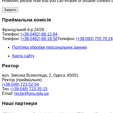
However, please note that you can enable or disable cookies by
Закрити
Приймальна комісія
Французький б-р 24/26
Телефон:
(+38-0482) 68-12-84
Телефон:
(+38-0482) 68-18-58
Телефон:
(+38-093) 755 78 24
Політика обробки персональних данних
Карта сайту
Ректор
вул. Змієнка Всеволода, 2, Одеса, 65001
Ректор (приймальня):
(+38-048) 723-52-54
Тел.
(+38-048) 723-35-15
Email:
rector@onu.edu.ua
Наші партнери