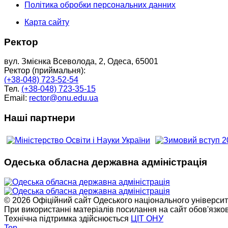
Політика обробки персональних данних
Карта сайту
Ректор
вул. Змієнка Всеволода, 2, Одеса, 65001
Ректор (приймальня):
(+38-048) 723-52-54
Тел.
(+38-048) 723-35-15
Email:
rector@onu.edu.ua
Наші партнери
Одеська обласна державна адміністрація
© 2026 Офіційний сайт Одеського національного університет
При використанні матеріалів посилання на сайт обов'язко
Технічна підтримка здійснюється
ЦІТ ОНУ
Top