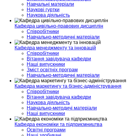
Навчальні матеріали
Наукові гуртки
Наукова діяльність
Кафедра цивільно-правових дисциплін
Співробітники
Навчально-методичні матеріали
Кафедра менеджменту та інновацій
Співробітники
Вітання завідувача кафедри
Наші випускники
Зміст освітніх програм
Навчально-методичні матеріали
Кафедра маркетингу та бізнес-адміністрування
Співробітники
Вітання завідувача кафедри
Наукова діяльність
Навчально-методичі матеріали
Наші випускники
Кафедра економіки та підприємництва
Освітні програми
Наші здобувачі