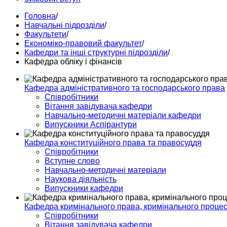
Головна
/
Навчальні підрозділи
/
Факультети
/
Економіко-правовий факультет
/
Кафедри та інші структурні підрозділи
/
Кафедра обліку і фінансів
Кафедра адміністративного та господарського права
Співробітники
Вітання завідувача кафедри
Навчально-методичні матеріали кафедри
Випускники Аспірантури
Кафедра конституційного права та правосуддя
Співробітники
Вступне слово
Навчально-методичні матеріали
Наукова діяльність
Випускники кафедри
Кафедра кримінального права, кримінального процесу
Співробітники
Вітання завідувача кафедри