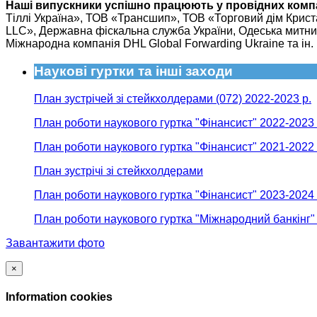
Наші випускники успішно працюють у провідних компан
Тіллі Україна», ТОВ «Трансшип», ТОВ «Торговий дім Крист
LLC», Державна фіскальна служба України, Одеська митниц
Міжнародна компанія DHL Global Forwarding Ukraine та ін.
Наукові гуртки та інші заходи
План зустрічей зі стейкхолдерами (072) 2022-2023 р.
План роботи наукового гуртка "Фінансист" 2022-2023 
План роботи наукового гуртка "Фінансист" 2021-2022 
План зустрічі зі стейкхолдерами
План роботи наукового гуртка "Фінансист" 2023-2024 
План роботи наукового гуртка "Міжнародний банкінг"
Завантажити фото
×
Information cookies