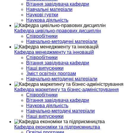
Вітання завідувача кафедри
Навчальні матеріали
Наукові гуртки
Наукова діяльність
Кафедра цивільно-правових дисциплін
Співробітники
Навчально-методичні матеріали
Кафедра менеджменту та інновацій
Співробітники
Вітання завідувача кафедри
Наші випускники
Зміст освітніх програм
Навчально-методичні матеріали
Кафедра маркетингу та бізнес-адміністрування
Співробітники
Вітання завідувача кафедри
Наукова діяльність
Навчально-методичі матеріали
Наші випускники
Кафедра економіки та підприємництва
Освітні програми