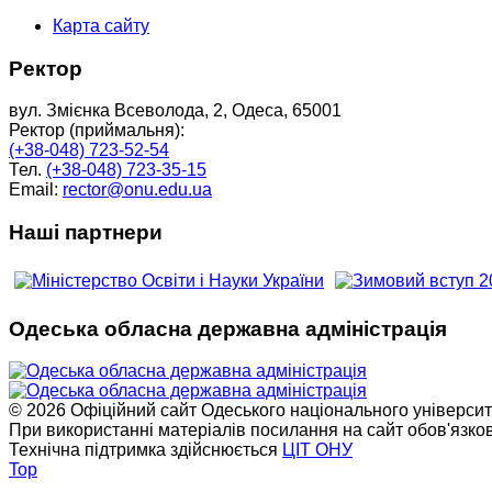
Карта сайту
Ректор
вул. Змієнка Всеволода, 2, Одеса, 65001
Ректор (приймальня):
(+38-048) 723-52-54
Тел.
(+38-048) 723-35-15
Email:
rector@onu.edu.ua
Наші партнери
Одеська обласна державна адміністрація
© 2026 Офіційний сайт Одеського національного університет
При використанні матеріалів посилання на сайт обов'язко
Технічна підтримка здійснюється
ЦІТ ОНУ
Top