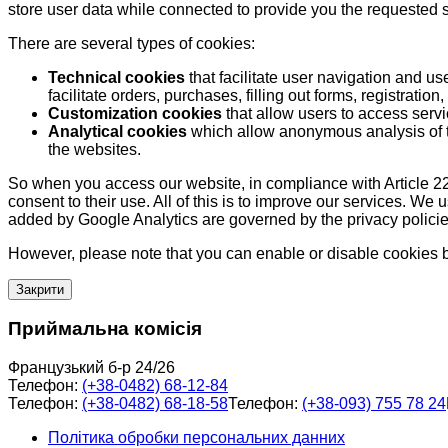
store user data while connected to provide you the requested
There are several types of cookies:
Technical cookies
that facilitate user navigation and us
facilitate orders, purchases, filling out forms, registration, 
Customization cookies
that allow users to access servi
Analytical cookies
which allow anonymous analysis of th
the websites.
So when you access our website, in compliance with Article 22
consent to their use. All of this is to improve our services. We
added by Google Analytics are governed by the privacy policie
However, please note that you can enable or disable cookies by
Закрити
Приймальна комісія
Французький б-р 24/26
Телефон:
(+38-0482) 68-12-84
Телефон:
(+38-0482) 68-18-58
Телефон:
(+38-093) 755 78 24
Політика обробки персональних данних