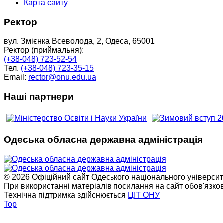
Карта сайту
Ректор
вул. Змієнка Всеволода, 2, Одеса, 65001
Ректор (приймальня):
(+38-048) 723-52-54
Тел.
(+38-048) 723-35-15
Email:
rector@onu.edu.ua
Наші партнери
Одеська обласна державна адміністрація
© 2026 Офіційний сайт Одеського національного університет
При використанні матеріалів посилання на сайт обов'язко
Технічна підтримка здійснюється
ЦІТ ОНУ
Top