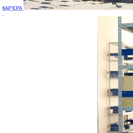
КАР'ЄРА