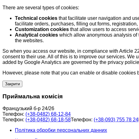
There are several types of cookies:
Technical cookies
that facilitate user navigation and us
facilitate orders, purchases, filling out forms, registration, 
Customization cookies
that allow users to access servi
Analytical cookies
which allow anonymous analysis of th
the websites.
So when you access our website, in compliance with Article 22
consent to their use. All of this is to improve our services. We
added by Google Analytics are governed by the privacy policie
However, please note that you can enable or disable cookies by
Закрити
Приймальна комісія
Французький б-р 24/26
Телефон:
(+38-0482) 68-12-84
Телефон:
(+38-0482) 68-18-58
Телефон:
(+38-093) 755 78 24
Політика обробки персональних данних