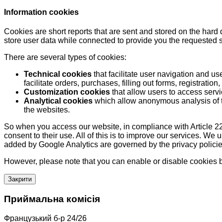
Information cookies
Cookies are short reports that are sent and stored on the hard
store user data while connected to provide you the requested
There are several types of cookies:
Technical cookies
that facilitate user navigation and us
facilitate orders, purchases, filling out forms, registration, 
Customization cookies
that allow users to access servi
Analytical cookies
which allow anonymous analysis of th
the websites.
So when you access our website, in compliance with Article 22
consent to their use. All of this is to improve our services. We
added by Google Analytics are governed by the privacy policie
However, please note that you can enable or disable cookies by
Закрити
Приймальна комісія
Французький б-р 24/26