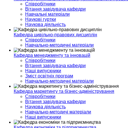
Співробітники
Вітання завідувача кафедри
Навчальні матеріали
Наукові гуртки
Наукова діяльність
Кафедра цивільно-правових дисциплін
Співробітники
Навчально-методичні матеріали
Кафедра менеджменту та інновацій
Співробітники
Вітання завідувача кафедри
Наші випускники
Зміст освітніх програм
Навчально-методичні матеріали
Кафедра маркетингу та бізнес-адміністрування
Співробітники
Вітання завідувача кафедри
Наукова діяльність
Навчально-методичі матеріали
Наші випускники
Кафедра економіки та підприємництва