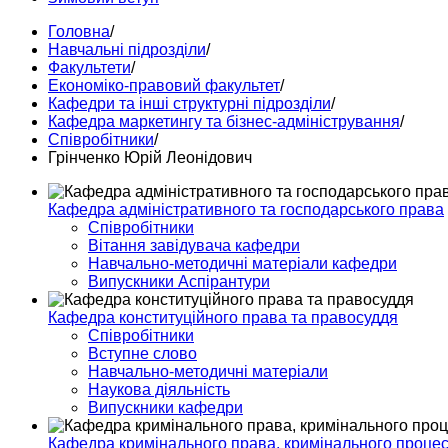
Головна
/
Навчальні підрозділи
/
Факультети
/
Економіко-правовий факультет
/
Кафедри та інші структурні підрозділи
/
Кафедра маркетингу та бізнес-адміністрування
/
Співробітники
/
Грінченко Юрій Леонідович
Кафедра адміністративного та господарського права
Співробітники
Вітання завідувача кафедри
Навчально-методичні матеріали кафедри
Випускники Аспірантури
Кафедра конституційного права та правосуддя
Співробітники
Вступне слово
Навчально-методичні матеріали
Наукова діяльність
Випускники кафедри
Кафедра кримінального права, кримінального процесу