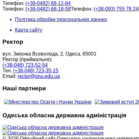
Телефон:
(+38-0482) 68-12-84
Телефон:
(+38-0482) 68-18-58
Телефон:
(+38-093) 755 78 24
Політика обробки персональних данних
Карта сайту
Ректор
вул. Змієнка Всеволода, 2, Одеса, 65001
Ректор (приймальня):
(+38-048) 723-52-54
Тел.
(+38-048) 723-35-15
Email:
rector@onu.edu.ua
Наші партнери
Одеська обласна державна адміністрація
© 2026 Офіційний сайт Одеського національного університет