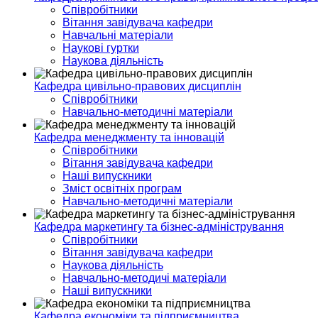
Співробітники
Вітання завідувача кафедри
Навчальні матеріали
Наукові гуртки
Наукова діяльність
Кафедра цивільно-правових дисциплін
Співробітники
Навчально-методичні матеріали
Кафедра менеджменту та інновацій
Співробітники
Вітання завідувача кафедри
Наші випускники
Зміст освітніх програм
Навчально-методичні матеріали
Кафедра маркетингу та бізнес-адміністрування
Співробітники
Вітання завідувача кафедри
Наукова діяльність
Навчально-методичі матеріали
Наші випускники
Кафедра економіки та підприємництва