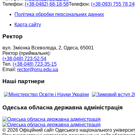
Телефон:
(+38-0482) 68-18-58
Телефон:
(+38-093) 755 78 24
Політика обробки персональних данних
Карта сайту
Ректор
вул. Змієнка Всеволода, 2, Одеса, 65001
Ректор (приймальня):
(+38-048) 723-52-54
Тел.
(+38-048) 723-35-15
Email:
rector@onu.edu.ua
Наші партнери
Одеська обласна державна адміністрація
© 2026 Офіційний сайт Одеського національного університет