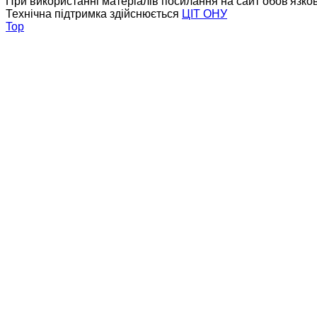
При використанні матеріалів посилання на сайт обов'язко
Технічна підтримка здійснюється
ЦІТ ОНУ
Top