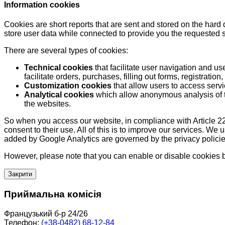
Information cookies
Cookies are short reports that are sent and stored on the hard
store user data while connected to provide you the requested
There are several types of cookies:
Technical cookies
that facilitate user navigation and us
facilitate orders, purchases, filling out forms, registration, 
Customization cookies
that allow users to access servi
Analytical cookies
which allow anonymous analysis of th
the websites.
So when you access our website, in compliance with Article 22
consent to their use. All of this is to improve our services. We
added by Google Analytics are governed by the privacy policie
However, please note that you can enable or disable cookies by
Закрити
Приймальна комісія
Французький б-р 24/26
Телефон:
(+38-0482) 68-12-84