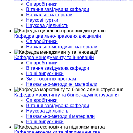
Співробітники
Вітання завідувача кафедри
Навчальні матеріали
Наукові гуртки
Наукова діяльність
Кафедра цивільно-правових дисциплін
Співробітники
Навчально-методичні матеріали
Кафедра менеджменту та інновацій
Співробітники
Вітання завідувача кафедри
Наші випускники
Зміст освітніх програм
Навчально-методичні матеріали
Кафедра маркетингу та бізнес-адміністрування
Співробітники
Вітання завідувача кафедри
Наукова діяльність
Навчально-методичі матеріали
Наші випускники
Кафедра економіки та підприємництва