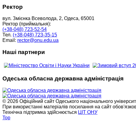
Ректор
вул. Змієнка Всеволода, 2, Одеса, 65001
Ректор (приймальня):
(+38-048) 723-52-54
Тел.
(+38-048) 723-35-15
Email:
rector@onu.edu.ua
Наші партнери
Одеська обласна державна адміністрація
© 2026 Офіційний сайт Одеського національного університет
При використанні матеріалів посилання на сайт обов'язко
Технічна підтримка здійснюється
ЦІТ ОНУ
Top