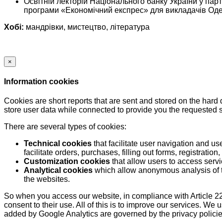
Освітній лекторій Національного банку України у па
програми «Економічний експрес» для викладачів Одеси.
Хобі:
мандрівки, мистецтво, література
×
Information cookies
Cookies are short reports that are sent and stored on the hard
store user data while connected to provide you the requested
There are several types of cookies:
Technical cookies
that facilitate user navigation and us
facilitate orders, purchases, filling out forms, registration, 
Customization cookies
that allow users to access servi
Analytical cookies
which allow anonymous analysis of th
the websites.
So when you access our website, in compliance with Article 22
consent to their use. All of this is to improve our services. We
added by Google Analytics are governed by the privacy policie