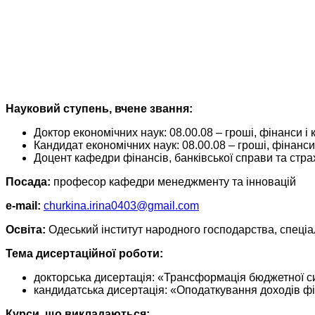
Науковий ступень, вчене звання:
Доктор економічних наук: 08.00.08 – гроші, фінанси і к
Кандидат економічних наук: 08.00.08 – гроші, фінанси і
Доцент кафедри фінансів, банківської справи та страх
Посада:
професор кафедри менеджменту та інновацій
e-mail:
churkina.irina0403@gmail.com
Освіта:
Одеський інститут народного господарства, спеціа
Тема дисертаційної роботи:
докторська дисертація: «Трансформація бюджетної сис
кандидатська дисертація: «Оподаткування доходів фізи
Курси, що викладаються: