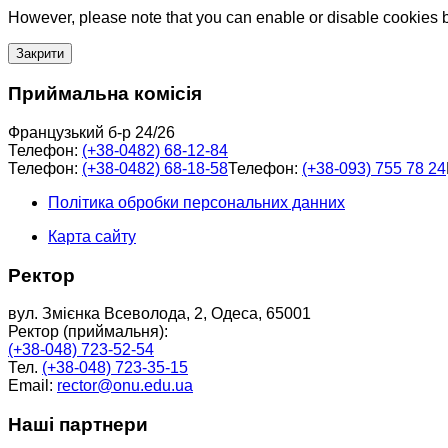
However, please note that you can enable or disable cookies by
Закрити
Приймальна комісія
Французький б-р 24/26
Телефон:
(+38-0482) 68-12-84
Телефон:
(+38-0482) 68-18-58
Телефон:
(+38-093) 755 78 24
Політика обробки персональних данних
Карта сайту
Ректор
вул. Змієнка Всеволода, 2, Одеса, 65001
Ректор (приймальня):
(+38-048) 723-52-54
Тел.
(+38-048) 723-35-15
Email:
rector@onu.edu.ua
Наші партнери