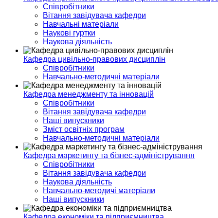
Співробітники
Вітання завідувача кафедри
Навчальні матеріали
Наукові гуртки
Наукова діяльність
Кафедра цивільно-правових дисциплін
Співробітники
Навчально-методичні матеріали
Кафедра менеджменту та інновацій
Співробітники
Вітання завідувача кафедри
Наші випускники
Зміст освітніх програм
Навчально-методичні матеріали
Кафедра маркетингу та бізнес-адміністрування
Співробітники
Вітання завідувача кафедри
Наукова діяльність
Навчально-методичі матеріали
Наші випускники
Кафедра економіки та підприємництва