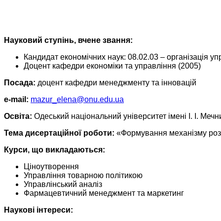
Науковий ступінь, вчене звання:
Кандидат економічних наук: 08.02.03 – організація у
Доцент кафедри економіки та управління (2005)
Посада:
доцент кафедри менеджменту та інновацій
e-mail:
mazur_elena@onu.edu.ua
Освіта:
Одеський національний університет імені І. І. Мечн
Тема дисертаційної роботи:
«Формування механізму розв
Курси, що викладаються:
Ціноутворення
Управління товарною політикою
Управлінський аналіз
Фармацевтичний менеджмент та маркетинг
Наукові інтереси: