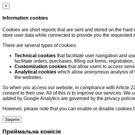
×
Information cookies
Cookies are short reports that are sent and stored on the hard
store user data while connected to provide you the requested
There are several types of cookies:
Technical cookies
that facilitate user navigation and us
facilitate orders, purchases, filling out forms, registration, 
Customization cookies
that allow users to access servi
Analytical cookies
which allow anonymous analysis of th
the websites.
So when you access our website, in compliance with Article 22
consent to their use. All of this is to improve our services. We
added by Google Analytics are governed by the privacy policie
However, please note that you can enable or disable cookies by
Закрити
Приймальна комісія