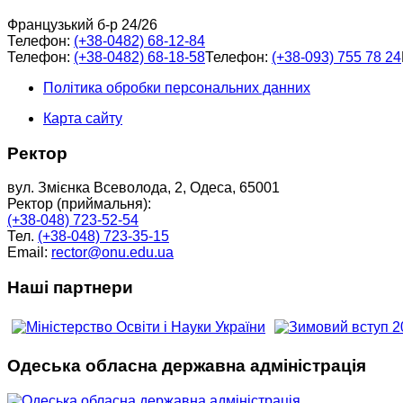
Французький б-р 24/26
Телефон:
(+38-0482) 68-12-84
Телефон:
(+38-0482) 68-18-58
Телефон:
(+38-093) 755 78 24
Політика обробки персональних данних
Карта сайту
Ректор
вул. Змієнка Всеволода, 2, Одеса, 65001
Ректор (приймальня):
(+38-048) 723-52-54
Тел.
(+38-048) 723-35-15
Email:
rector@onu.edu.ua
Наші партнери
Одеська обласна державна адміністрація