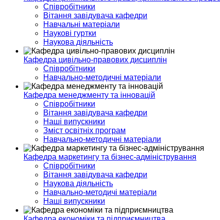
Співробітники
Вітання завідувача кафедри
Навчальні матеріали
Наукові гуртки
Наукова діяльність
Кафедра цивільно-правових дисциплін
Співробітники
Навчально-методичні матеріали
Кафедра менеджменту та інновацій
Співробітники
Вітання завідувача кафедри
Наші випускники
Зміст освітніх програм
Навчально-методичні матеріали
Кафедра маркетингу та бізнес-адміністрування
Співробітники
Вітання завідувача кафедри
Наукова діяльність
Навчально-методичі матеріали
Наші випускники
Кафедра економіки та підприємництва