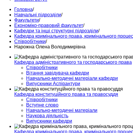
Головна
/
Навчальні підрозділи
/
Факультети
/
Економіко-правовий факультет
/
Кафедри та інші структурні підрозділи
/
Кафедра кримінального права, кримінального процесу
Співробітники
/
Нарожна Олена Володимирівна
Кафедра адміністративного та господарського права
Співробітники
Вітання завідувача кафедри
Навчально-методичні матеріали кафедри
Випускники Аспірантури
Кафедра конституційного права та правосуддя
Співробітники
Вступне слово
Навчально-методичні матеріали
Наукова діяльність
Випускники кафедри
Кафедра кримінального права, кримінального процесу