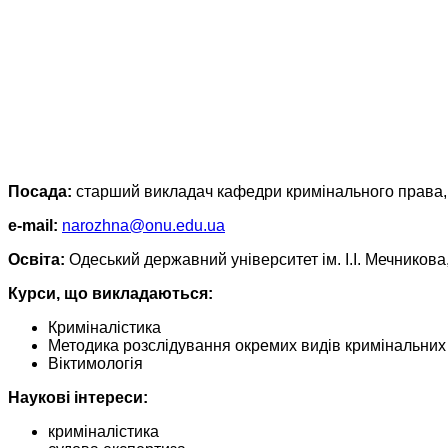
Посада:
старший викладач кафедри кримінального права, 
e-mail:
narozhna@onu.edu.ua
Освіта:
Одеський державний університет ім. І.І. Мечникова
Курси, що викладаються:
Криміналістика
Методика розслідування окремих видів кримінальни
Віктимологія
Наукові інтереси:
криміналістика