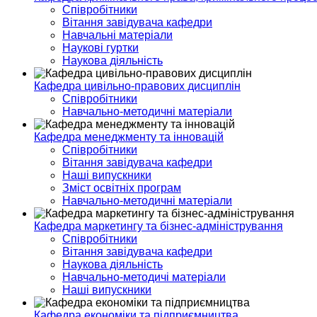
Співробітники
Вітання завідувача кафедри
Навчальні матеріали
Наукові гуртки
Наукова діяльність
Кафедра цивільно-правових дисциплін
Співробітники
Навчально-методичні матеріали
Кафедра менеджменту та інновацій
Співробітники
Вітання завідувача кафедри
Наші випускники
Зміст освітніх програм
Навчально-методичні матеріали
Кафедра маркетингу та бізнес-адміністрування
Співробітники
Вітання завідувача кафедри
Наукова діяльність
Навчально-методичі матеріали
Наші випускники
Кафедра економіки та підприємництва