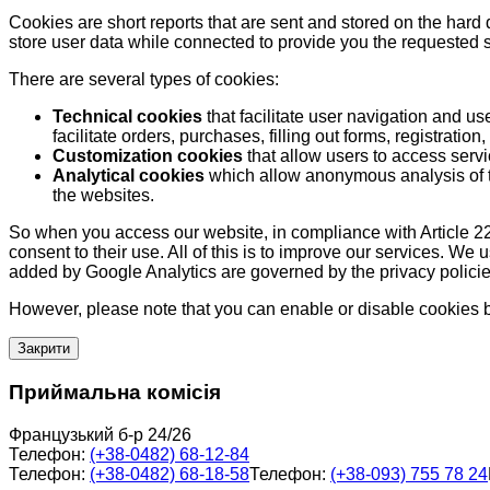
Cookies are short reports that are sent and stored on the hard
store user data while connected to provide you the requested
There are several types of cookies:
Technical cookies
that facilitate user navigation and us
facilitate orders, purchases, filling out forms, registration, 
Customization cookies
that allow users to access servi
Analytical cookies
which allow anonymous analysis of th
the websites.
So when you access our website, in compliance with Article 22
consent to their use. All of this is to improve our services. We
added by Google Analytics are governed by the privacy policie
However, please note that you can enable or disable cookies by
Закрити
Приймальна комісія
Французький б-р 24/26
Телефон:
(+38-0482) 68-12-84
Телефон:
(+38-0482) 68-18-58
Телефон:
(+38-093) 755 78 24