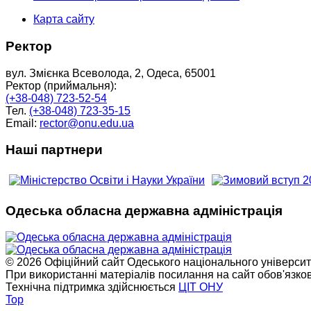
Карта сайту
Ректор
вул. Змієнка Всеволода, 2, Одеса, 65001
Ректор (приймальня):
(+38-048) 723-52-54
Тел.
(+38-048) 723-35-15
Email:
rector@onu.edu.ua
Наші партнери
Одеська обласна державна адміністрація
© 2026 Офіційний сайт Одеського національного університет
При використанні матеріалів посилання на сайт обов'язко
Технічна підтримка здійснюється
ЦІТ ОНУ
Top