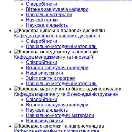
Співробітники
Вітання завідувача кафедри
Навчальні матеріали
Наукові гуртки
Наукова діяльність
Кафедра цивільно-правових дисциплін
Співробітники
Навчально-методичні матеріали
Кафедра менеджменту та інновацій
Співробітники
Вітання завідувача кафедри
Наші випускники
Зміст освітніх програм
Навчально-методичні матеріали
Кафедра маркетингу та бізнес-адміністрування
Співробітники
Вітання завідувача кафедри
Наукова діяльність
Навчально-методичі матеріали
Наші випускники
Кафедра економіки та підприємництва