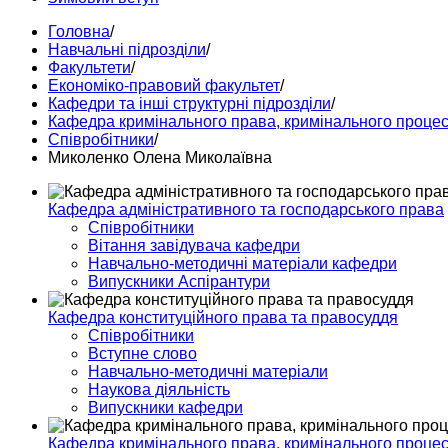
Головна
/
Навчальні підрозділи
/
Факультети
/
Економіко-правовий факультет
/
Кафедри та інші структурні підрозділи
/
Кафедра кримінального права, кримінального процесу
Співробітники
/
Миколенко Олена Миколаївна
Кафедра адміністративного та господарського права
Співробітники
Вітання завідувача кафедри
Навчально-методичні матеріали кафедри
Випускники Аспірантури
Кафедра конституційного права та правосуддя
Співробітники
Вступне слово
Навчально-методичні матеріали
Наукова діяльність
Випускники кафедри
Кафедра кримінального права, кримінального процесу