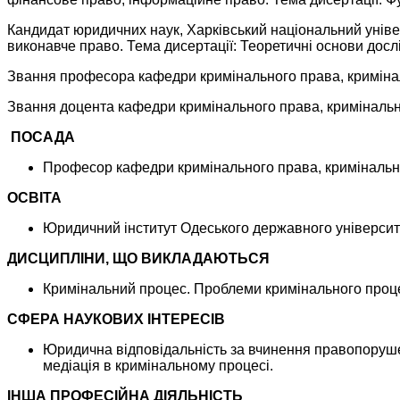
Кандидат юридичних наук, Харківський національний універс
виконавче право. Тема дисертації: Теоретичні основи дос
Звання професора кафедри кримінального права, криміналь
Звання доцента кафедри кримінального права, кримінально
ПОСАДА
Професор кафедри кримінального права, кримінально
ОСВІТА
Юридичний інститут Одеського державного університету
ДИСЦИПЛІНИ, ЩО ВИКЛАДАЮТЬСЯ
Кримінальний процес. Проблеми кримінального проце
СФЕРА НАУКОВИХ ІНТЕРЕСІВ
Юридична відповідальність за вчинення правопорушен
медіація в кримінальному процесі.
ІНША ПРОФЕСІЙНА ДІЯЛЬНІСТЬ