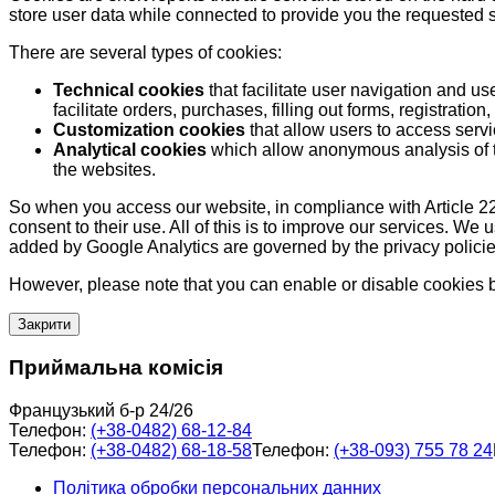
store user data while connected to provide you the requested
There are several types of cookies:
Technical cookies
that facilitate user navigation and us
facilitate orders, purchases, filling out forms, registration, 
Customization cookies
that allow users to access servi
Analytical cookies
which allow anonymous analysis of th
the websites.
So when you access our website, in compliance with Article 22
consent to their use. All of this is to improve our services. We
added by Google Analytics are governed by the privacy policie
However, please note that you can enable or disable cookies by
Закрити
Приймальна комісія
Французький б-р 24/26
Телефон:
(+38-0482) 68-12-84
Телефон:
(+38-0482) 68-18-58
Телефон:
(+38-093) 755 78 24
Політика обробки персональних данних