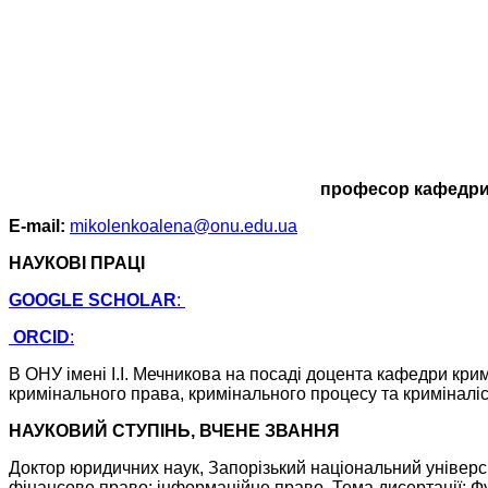
професор кафедри 
E-mail:
mikolenkoalena@onu.edu.ua
НАУКОВІ ПРАЦІ
GOOGLE SCHOLAR
:
ORCID
:
В ОНУ імені І.І. Мечникова на посаді доцента кафедри кри
кримінального права, кримінального процесу та криміналіс
НАУКОВИЙ СТУПІНЬ, ВЧЕНЕ ЗВАННЯ
Доктор юридичних наук, Запорізький національний університ
фінансове право; інформаційне право. Тема дисертації: Фу