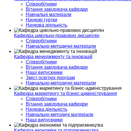
Співробітники
Вітання завідувача кафедри
Навчальні матеріали
Наукові гуртки
Наукова діяльність
Кафедра цивільно-правових дисциплін
Співробітники
Навчально-методичні матеріали
Кафедра менеджменту та інновацій
Співробітники
Вітання завідувача кафедри
Наші випускники
Зміст освітніх програм
Навчально-методичні матеріали
Кафедра маркетингу та бізнес-адміністрування
Співробітники
Вітання завідувача кафедри
Наукова діяльність
Навчально-методичі матеріали
Наші випускники
Кафедра економіки та підприємництва