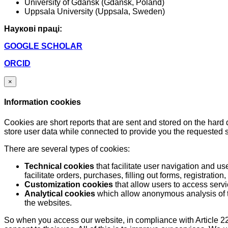
University of Gdańsk (Gdańsk, Poland)
Uppsala University (Uppsala, Sweden)
Наукові праці:
GOOGLE SCHOLAR
ORCID
×
Information cookies
Cookies are short reports that are sent and stored on the hard
store user data while connected to provide you the requested
There are several types of cookies:
Technical cookies
that facilitate user navigation and us
facilitate orders, purchases, filling out forms, registration, 
Customization cookies
that allow users to access servi
Analytical cookies
which allow anonymous analysis of th
the websites.
So when you access our website, in compliance with Article 22