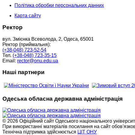
Політика обробки персональних данних
Карта сайту
Ректор
вул. Змієнка Всеволода, 2, Одеса, 65001
Ректор (приймальня):
(+38-048) 723-52-54
Тел.
(+38-048) 723-35-15
Email:
rector@onu.edu.ua
Наші партнери
Одеська обласна державна адміністрація
© 2026 Офіційний сайт Одеського національного університет
При використанні матеріалів посилання на сайт обов'язко
Технічна підтримка здійснюється
ЦІТ ОНУ