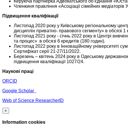
Керуюча партнерка Адвокатського об’єднання «Юста
Членкиня правління «Асоціації сімейних медіаторів 
Підвищення кваліфікації
Листопад 2020 року у Київському регіональному цент
дисциплін приватно- правового сегменту» в обсязі 1 
Листопад 2021 року - січнь 2022 року в Центрі вивч
та процес» в обсязі 6 кредитів (180 годин).
Листопад 2022 року в Інноваційному університеті сум
Сертифікат серії 21-27/11/2022.
Березень – квітень 2024 року в Одеському державном
підвищення кваліфікації 1027/24.
Наукові праці
ORCID
Google Scholar
Web of Science ResearcherID
×
Information cookies