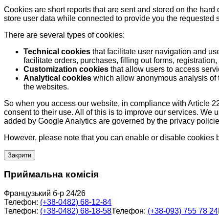
Cookies are short reports that are sent and stored on the hard
store user data while connected to provide you the requested
There are several types of cookies:
Technical cookies
that facilitate user navigation and us
facilitate orders, purchases, filling out forms, registration, 
Customization cookies
that allow users to access servi
Analytical cookies
which allow anonymous analysis of th
the websites.
So when you access our website, in compliance with Article 22
consent to their use. All of this is to improve our services. We
added by Google Analytics are governed by the privacy policie
However, please note that you can enable or disable cookies by
Закрити
Приймальна комісія
Французький б-р 24/26
Телефон:
(+38-0482) 68-12-84
Телефон:
(+38-0482) 68-18-58
Телефон:
(+38-093) 755 78 24