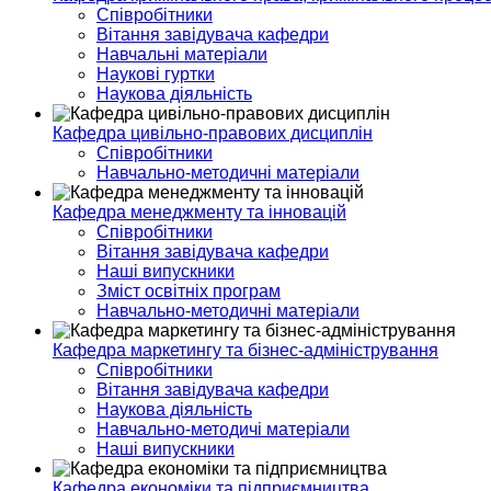
Співробітники
Вітання завідувача кафедри
Навчальні матеріали
Наукові гуртки
Наукова діяльність
Кафедра цивільно-правових дисциплін
Співробітники
Навчально-методичні матеріали
Кафедра менеджменту та інновацій
Співробітники
Вітання завідувача кафедри
Наші випускники
Зміст освітніх програм
Навчально-методичні матеріали
Кафедра маркетингу та бізнес-адміністрування
Співробітники
Вітання завідувача кафедри
Наукова діяльність
Навчально-методичі матеріали
Наші випускники
Кафедра економіки та підприємництва