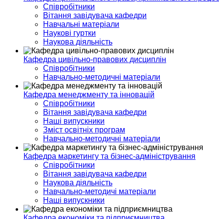
Співробітники
Вітання завідувача кафедри
Навчальні матеріали
Наукові гуртки
Наукова діяльність
Кафедра цивільно-правових дисциплін
Співробітники
Навчально-методичні матеріали
Кафедра менеджменту та інновацій
Співробітники
Вітання завідувача кафедри
Наші випускники
Зміст освітніх програм
Навчально-методичні матеріали
Кафедра маркетингу та бізнес-адміністрування
Співробітники
Вітання завідувача кафедри
Наукова діяльність
Навчально-методичі матеріали
Наші випускники
Кафедра економіки та підприємництва