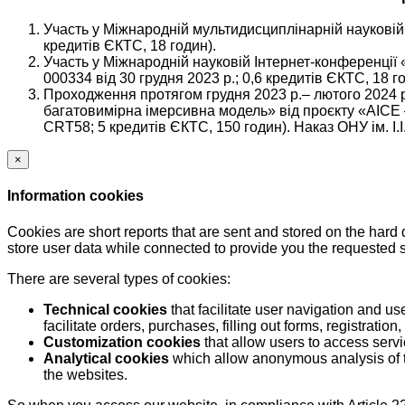
Участь у Міжнародній мультидисциплінарній науковій 
кредитів ЄКТС, 18 годин).
Участь у Міжнародній науковій Інтернет-конференції «
000334 від 30 грудня 2023 р.; 0,6 кредитів ЄКТС, 18 го
Проходження протягом грудня 2023 р.– лютого 2024 р
багатовимірна імерсивна модель» від проєкту «AICE –
CRT58; 5 кредитів ЄКТС, 150 годин). Наказ ОНУ ім. І.
×
Information cookies
Cookies are short reports that are sent and stored on the hard
store user data while connected to provide you the requested
There are several types of cookies:
Technical cookies
that facilitate user navigation and us
facilitate orders, purchases, filling out forms, registration, 
Customization cookies
that allow users to access servi
Analytical cookies
which allow anonymous analysis of th
the websites.