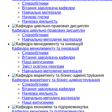
Співробітники
Вітання завідувача кафедри
Навчальні матеріали
Наукові гуртки
Наукова діяльність
Кафедра цивільно-правових дисциплін
Співробітники
Навчально-методичні матеріали
Кафедра менеджменту та інновацій
Співробітники
Вітання завідувача кафедри
Наші випускники
Зміст освітніх програм
Навчально-методичні матеріали
Кафедра маркетингу та бізнес-адміністрування
Співробітники
Вітання завідувача кафедри
Наукова діяльність
Навчально-методичі матеріали
Наші випускники
Кафедра економіки та підприємництва