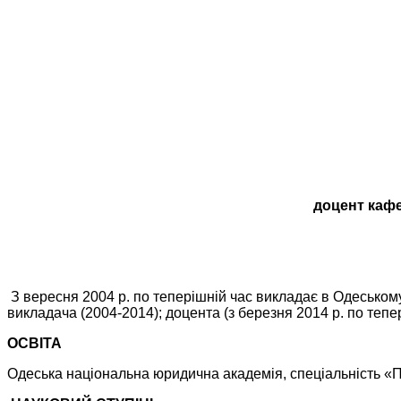
доцент
кафе
З вересня 2004 р. по теперішній час викладає в Одеському
викладача (2004-2014); доцента (з березня 2014 р. по тепер
ОСВІТА
Одеська національна юридична академія, спеціальність «П