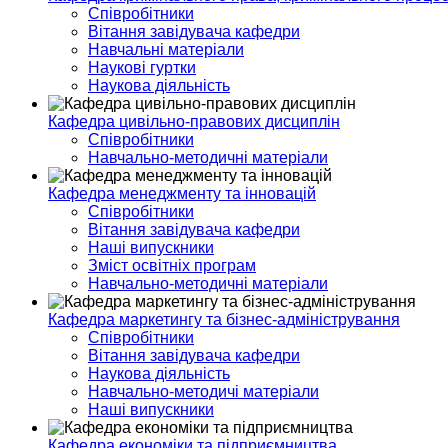
Співробітники
Вітання завідувача кафедри
Навчальні матеріали
Наукові гуртки
Наукова діяльність
Кафедра цивільно-правових дисциплін
Співробітники
Навчально-методичні матеріали
Кафедра менеджменту та інновацій
Співробітники
Вітання завідувача кафедри
Наші випускники
Зміст освітніх програм
Навчально-методичні матеріали
Кафедра маркетингу та бізнес-адміністрування
Співробітники
Вітання завідувача кафедри
Наукова діяльність
Навчально-методичі матеріали
Наші випускники
Кафедра економіки та підприємництва