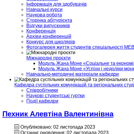
Інформація для здобувачів
Навчальні курси
Наукова робота
Сторінка абітурієнта
Відгуки випускників
Конференція
Архіви конференцій
Конкурс для школярів
Фотогалерея життя студентів спеціальності МЕ
Міжнародні проєкти
Модуль Жана Моне «Соціальне та економіч
Модуль Жана Моне «Успіхи і недоліки моне
Навчально-методичні матеріали кафедри
Кафедра суспільних комунікацій та регіональних студ
Співробітники
Наукові студентські гуртки
Події кафедри
Пехник Алевтіна Валентинівна
Опубліковано: 02 листопада 2023
Останнє оновлення: 02 листопада 2023