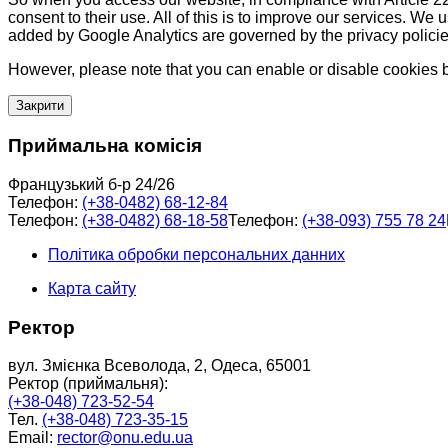
consent to their use. All of this is to improve our services. We
added by Google Analytics are governed by the privacy policie
However, please note that you can enable or disable cookies by
Закрити
Приймальна комісія
Французький б-р 24/26
Телефон:
(+38-0482) 68-12-84
Телефон:
(+38-0482) 68-18-58
Телефон:
(+38-093) 755 78 24
Політика обробки персональних данних
Карта сайту
Ректор
вул. Змієнка Всеволода, 2, Одеса, 65001
Ректор (приймальня):
(+38-048) 723-52-54
Тел.
(+38-048) 723-35-15
Email:
rector@onu.edu.ua