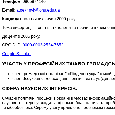
Телефон:
0965974140
E-mail:
a.pekhnyk@onu.edu.ua
Кандидат
політичних наук з 2000 року.
Тема дисертації: Поняття, типологія та причини виникненн
Доцент
з 2005 року.
ORCID ID:
0000-0003-2534-7652
Google Scholar
УЧАСТЬ У ПРОФЕСІЙНИХ ТА/АБО ГРОМАДС
член громадської організації «Південно-український
член Всеукраїнської асоціації політичних наук (Дипло
СФЕРА НАУКОВИХ ІНТЕРЕСІВ:
Сучасні політичні процеси в Україні в умовах інформаційно
наукового інтересу входить інформаційна політика та про
та кібербезпека. Окрему увагу приділено проблемам громад