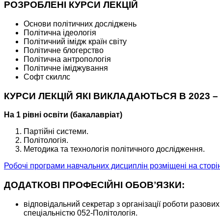
РОЗРОБЛЕНІ КУРСИ ЛЕКЦІЙ
Основи політичних досліджень
Політична ідеологія
Політичний імідж країн світу
Політичне блогерство
Політична антропологія
Політичне іміджування
Софт скиллс
КУРСИ ЛЕКЦІЙ ЯКІ ВИКЛАДАЮТЬСЯ В 2023 – 
На 1 рівні освіти (бакалавріат)
Партійні системи.
Політологія.
Методика та технологія політичного дослідження.
Робочі програми навчальних дисциплін розміщені на стор
ДОДАТКОВІ ПРОФЕСІЙНІ ОБОВʼЯЗКИ:
відповідальний секретар з організації роботи разови
спеціальністю 052-Політологія.