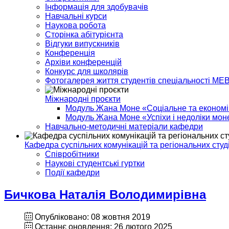
Інформація для здобувачів
Навчальні курси
Наукова робота
Сторінка абітурієнта
Відгуки випускників
Конференція
Архіви конференцій
Конкурс для школярів
Фотогалерея життя студентів спеціальності МЕ
Міжнародні проєкти
Модуль Жана Моне «Соціальне та економіч
Модуль Жана Моне «Успіхи і недоліки моне
Навчально-методичні матеріали кафедри
Кафедра суспільних комунікацій та регіональних студ
Співробітники
Наукові студентські гуртки
Події кафедри
Бичкова Наталія Володимирівна
Опубліковано: 08 жовтня 2019
Останнє оновлення: 26 лютого 2025