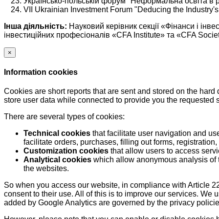
Українсько-польській форум "Неформальна освіта в ро
VII Ukrainian Investment Forum "Deducing the Industry's
Iнша діяльність:
Науковий керівник секції «Фінанси і інве
інвестиційних професіоналів «CFA Institute» та «CFA Soci
×
Information cookies
Cookies are short reports that are sent and stored on the hard
store user data while connected to provide you the requested
There are several types of cookies:
Technical cookies
that facilitate user navigation and us
facilitate orders, purchases, filling out forms, registration, 
Customization cookies
that allow users to access servi
Analytical cookies
which allow anonymous analysis of th
the websites.
So when you access our website, in compliance with Article 22
consent to their use. All of this is to improve our services. We
added by Google Analytics are governed by the privacy policie