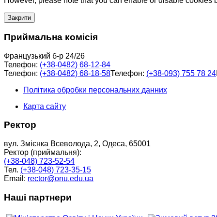
However, please note that you can enable or disable cookies by
Закрити
Приймальна комісія
Французький б-р 24/26
Телефон:
(+38-0482) 68-12-84
Телефон:
(+38-0482) 68-18-58
Телефон:
(+38-093) 755 78 24
Політика обробки персональних данних
Карта сайту
Ректор
вул. Змієнка Всеволода, 2, Одеса, 65001
Ректор (приймальня):
(+38-048) 723-52-54
Тел.
(+38-048) 723-35-15
Email:
rector@onu.edu.ua
Наші партнери