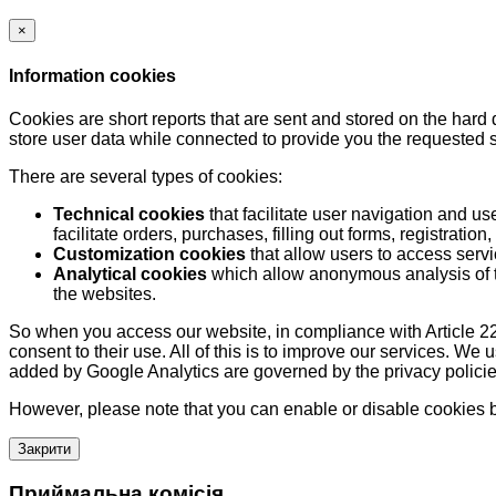
×
Information cookies
Cookies are short reports that are sent and stored on the hard
store user data while connected to provide you the requested
There are several types of cookies:
Technical cookies
that facilitate user navigation and us
facilitate orders, purchases, filling out forms, registration, 
Customization cookies
that allow users to access servi
Analytical cookies
which allow anonymous analysis of th
the websites.
So when you access our website, in compliance with Article 22
consent to their use. All of this is to improve our services. We
added by Google Analytics are governed by the privacy policie
However, please note that you can enable or disable cookies by
Закрити
Приймальна комісія