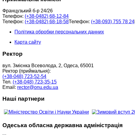
Французький б-р 24/26
Телефон:
(+38-0482) 68-12-84
Телефон:
(+38-0482) 68-18-58
Телефон:
(+38-093) 755 78 24
Політика обробки персональних данних
Карта сайту
Ректор
вул. Змієнка Всеволода, 2, Одеса, 65001
Ректор (приймальня):
(+38-048) 723-52-54
Тел.
(+38-048) 723-35-15
Email:
rector@onu.edu.ua
Наші партнери
Одеська обласна державна адміністрація