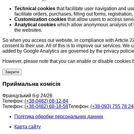
Technical cookies
that facilitate user navigation and us
facilitate orders, purchases, filling out forms, registration, 
Customization cookies
that allow users to access servi
Analytical cookies
which allow anonymous analysis of th
the websites.
So when you access our website, in compliance with Article 22
consent to their use. All of this is to improve our services. We
added by Google Analytics are governed by the privacy policie
However, please note that you can enable or disable cookies by
Закрити
Приймальна комісія
Французький б-р 24/26
Телефон:
(+38-0482) 68-12-84
Телефон:
(+38-0482) 68-18-58
Телефон:
(+38-093) 755 78 24
Політика обробки персональних данних
Карта сайту