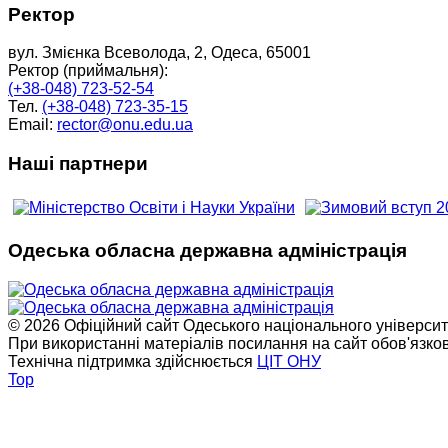
Ректор
вул. Змієнка Всеволода, 2, Одеса, 65001
Ректор (приймальня):
(+38-048) 723-52-54
Тел.
(+38-048) 723-35-15
Email:
rector@onu.edu.ua
Наші партнери
Одеська обласна державна адміністрація
© 2026 Офіційний сайт Одеського національного університет
При використанні матеріалів посилання на сайт обов'язко
Технічна підтримка здійснюється
ЦІТ ОНУ
Top