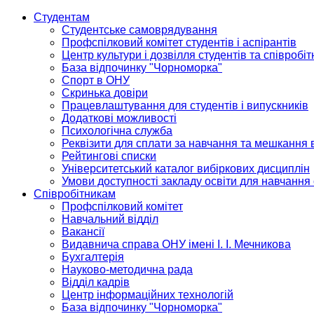
Студентам
Студентське самоврядування
Профспілковий комітет студентів і аспірантів
Центр культури і дозвілля студентів та співробіт
База відпочинку "Чорноморка"
Спорт в ОНУ
Скринька довіри
Працевлаштування для студентів і випускників
Додаткові можливості
Психологічна служба
Реквізити для сплати за навчання та мешкання 
Рейтингові списки
Університетський каталог вибіркових дисциплін
Умови доступності закладу освіти для навчання
Співробітникам
Профспілковий комітет
Навчальний відділ
Вакансії
Видавнича справа ОНУ імені І. І. Мечникова
Бухгалтерія
Науково-методична рада
Відділ кадрів
Центр інформаційних технологій
База відпочинку "Чорноморка"