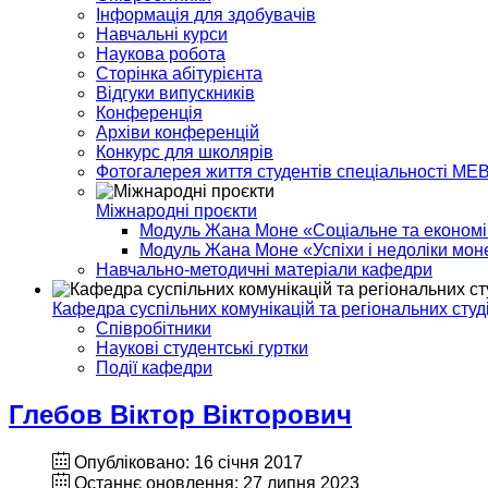
Інформація для здобувачів
Навчальні курси
Наукова робота
Сторінка абітурієнта
Відгуки випускників
Конференція
Архіви конференцій
Конкурс для школярів
Фотогалерея життя студентів спеціальності МЕ
Міжнародні проєкти
Модуль Жана Моне «Соціальне та економіч
Модуль Жана Моне «Успіхи і недоліки моне
Навчально-методичні матеріали кафедри
Кафедра суспільних комунікацій та регіональних студ
Співробітники
Наукові студентські гуртки
Події кафедри
Глебов Віктор Вікторович
Опубліковано: 16 січня 2017
Останнє оновлення: 27 липня 2023