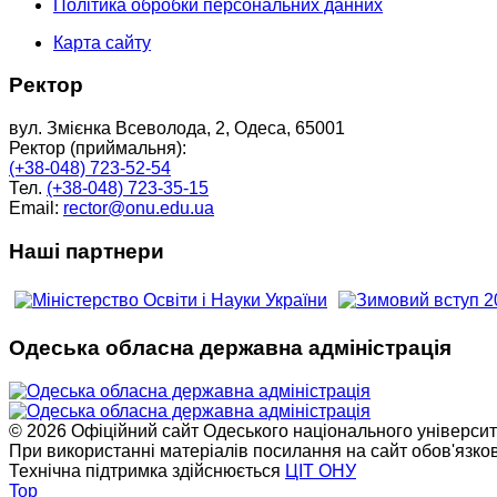
Політика обробки персональних данних
Карта сайту
Ректор
вул. Змієнка Всеволода, 2, Одеса, 65001
Ректор (приймальня):
(+38-048) 723-52-54
Тел.
(+38-048) 723-35-15
Email:
rector@onu.edu.ua
Наші партнери
Одеська обласна державна адміністрація
© 2026 Офіційний сайт Одеського національного університет
При використанні матеріалів посилання на сайт обов'язко
Технічна підтримка здійснюється
ЦІТ ОНУ
Top