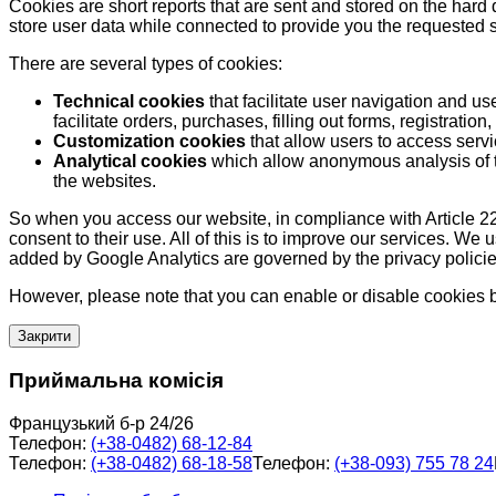
Cookies are short reports that are sent and stored on the hard
store user data while connected to provide you the requested
There are several types of cookies:
Technical cookies
that facilitate user navigation and us
facilitate orders, purchases, filling out forms, registration, 
Customization cookies
that allow users to access servi
Analytical cookies
which allow anonymous analysis of th
the websites.
So when you access our website, in compliance with Article 22
consent to their use. All of this is to improve our services. We
added by Google Analytics are governed by the privacy policie
However, please note that you can enable or disable cookies by
Закрити
Приймальна комісія
Французький б-р 24/26
Телефон:
(+38-0482) 68-12-84
Телефон:
(+38-0482) 68-18-58
Телефон:
(+38-093) 755 78 24