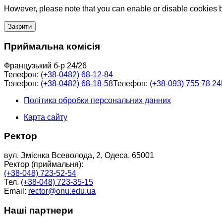
However, please note that you can enable or disable cookies by
Закрити
Приймальна комісія
Французький б-р 24/26
Телефон:
(+38-0482) 68-12-84
Телефон:
(+38-0482) 68-18-58
Телефон:
(+38-093) 755 78 24
Політика обробки персональних данних
Карта сайту
Ректор
вул. Змієнка Всеволода, 2, Одеса, 65001
Ректор (приймальня):
(+38-048) 723-52-54
Тел.
(+38-048) 723-35-15
Email:
rector@onu.edu.ua
Наші партнери