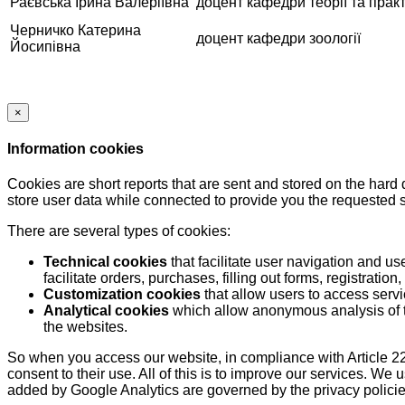
Раєвська Ірина Валеріївна
доцент кафедри теорії та прак
Черничко Катерина
доцент кафедри зоології
Йосипівна
×
Information cookies
Cookies are short reports that are sent and stored on the hard
store user data while connected to provide you the requested
There are several types of cookies:
Technical cookies
that facilitate user navigation and us
facilitate orders, purchases, filling out forms, registration, 
Customization cookies
that allow users to access servi
Analytical cookies
which allow anonymous analysis of th
the websites.
So when you access our website, in compliance with Article 22
consent to their use. All of this is to improve our services. We
added by Google Analytics are governed by the privacy policie