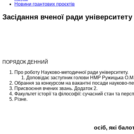
Новини грантових проєктів
Засідання вченої ради університету
ПОРЯДОК ДЕННИЙ
Про роботу Науково-методичної ради університету.
Доповідає заступник голови НМР Ружицька О.М
Обрання за конкурсом на вакантні посади науково-пед
Присвоєння вчених звань. Додаток 2.
Факультет історії та філософії: сучасний стан та перс
Різне.
осіб, які бал