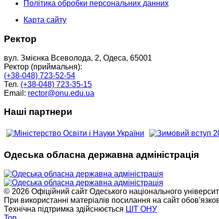
Політика обробки персональних данних
Карта сайту
Ректор
вул. Змієнка Всеволода, 2, Одеса, 65001
Ректор (приймальня):
(+38-048) 723-52-54
Тел.
(+38-048) 723-35-15
Email:
rector@onu.edu.ua
Наші партнери
Одеська обласна державна адміністрація
© 2026 Офіційний сайт Одеського національного університет
При використанні матеріалів посилання на сайт обов'язко
Технічна підтримка здійснюється
ЦІТ ОНУ
Top