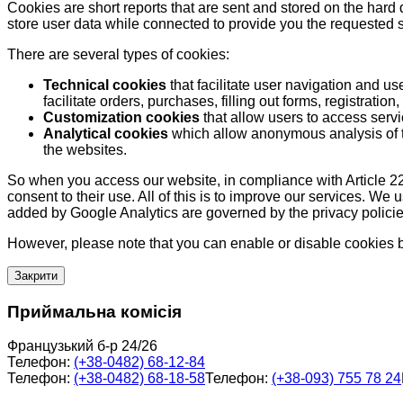
Cookies are short reports that are sent and stored on the hard
store user data while connected to provide you the requested
There are several types of cookies:
Technical cookies
that facilitate user navigation and us
facilitate orders, purchases, filling out forms, registration, 
Customization cookies
that allow users to access servi
Analytical cookies
which allow anonymous analysis of th
the websites.
So when you access our website, in compliance with Article 22
consent to their use. All of this is to improve our services. We
added by Google Analytics are governed by the privacy policie
However, please note that you can enable or disable cookies by
Закрити
Приймальна комісія
Французький б-р 24/26
Телефон:
(+38-0482) 68-12-84
Телефон:
(+38-0482) 68-18-58
Телефон:
(+38-093) 755 78 24