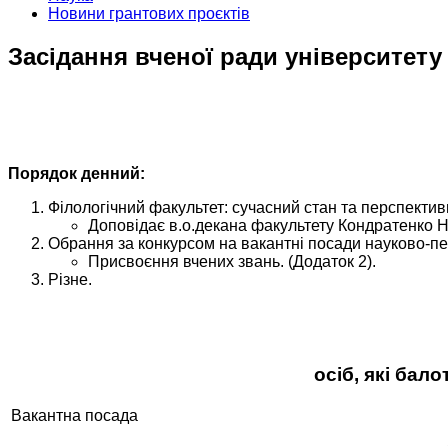
Новини грантових проєктів
Засідання вченої ради університету
Порядок денний:
Філологічний факультет: сучасний стан та перспектив
Доповідає в.о.декана факультету Кондратенко Н
Обрання за конкурсом на вакантні посади науково-пед
Присвоєння вчених звань. (Додаток 2).
Різне.
осіб, які бал
Вакантна посада