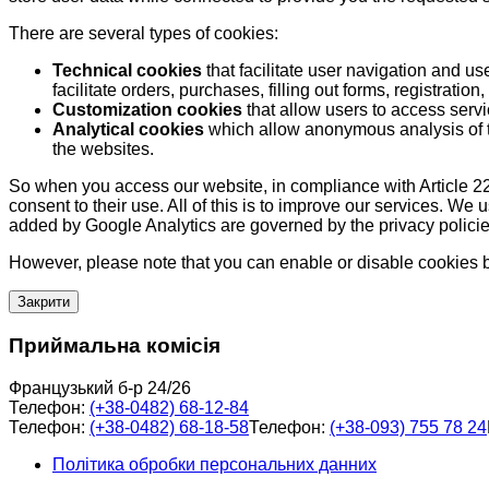
There are several types of cookies:
Technical cookies
that facilitate user navigation and us
facilitate orders, purchases, filling out forms, registration, 
Customization cookies
that allow users to access servi
Analytical cookies
which allow anonymous analysis of th
the websites.
So when you access our website, in compliance with Article 22
consent to their use. All of this is to improve our services. We
added by Google Analytics are governed by the privacy policie
However, please note that you can enable or disable cookies by
Закрити
Приймальна комісія
Французький б-р 24/26
Телефон:
(+38-0482) 68-12-84
Телефон:
(+38-0482) 68-18-58
Телефон:
(+38-093) 755 78 24
Політика обробки персональних данних