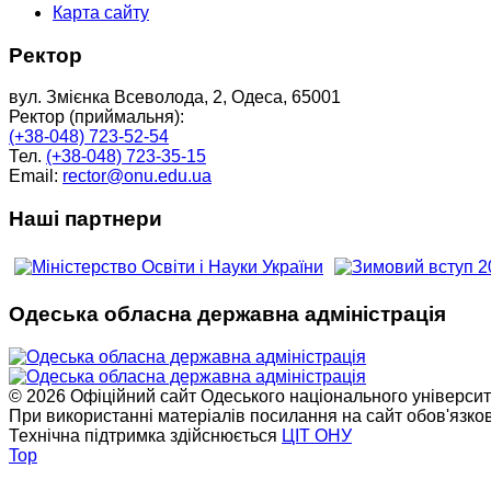
Карта сайту
Ректор
вул. Змієнка Всеволода, 2, Одеса, 65001
Ректор (приймальня):
(+38-048) 723-52-54
Тел.
(+38-048) 723-35-15
Email:
rector@onu.edu.ua
Наші партнери
Одеська обласна державна адміністрація
© 2026 Офіційний сайт Одеського національного університет
При використанні матеріалів посилання на сайт обов'язко
Технічна підтримка здійснюється
ЦІТ ОНУ
Top