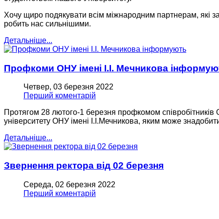
Хочу щиро подякувати всім міжнародним партнерам, які за
робить нас сильнішими.
Детальніше...
Профкоми ОНУ імені І.І. Мечникова інформую
Четвер, 03 березня 2022
Перший коментарій
Протягом 28 лютого-1 березня профкомом співробітників ОНУ
університету ОНУ імені І.І.Мечникова, яким може знадобитис
Детальніше...
Звернення ректора від 02 березня
Середа, 02 березня 2022
Перший коментарій