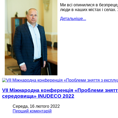
Ми всі опинилися в безпрецед
люди в наших містах і селах. 
Детальніше...
VІІ Міжнародна конференція «Проблеми зняття
середовища» INUDECO 2022
Середа, 16 лютого 2022
Перший коментарій