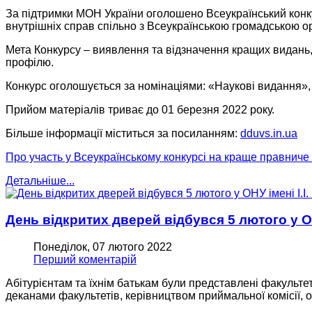
За підтримки МОН України оголошено Всеукраїнський конку
внутрішніх справ спільно з Всеукраїнською громадською о
Мета Конкурсу – виявлення та відзначення кращих видань, 
профілю.
Конкурс оголошується за номінаціями: «Наукові видання»,
Прийом матеріалів триває до 01 березня 2022 року.
Більше інформації міститься за посиланням:
dduvs.in.ua
Про участь у Всеукраїнському конкурсі на краще правниче
Детальніше...
День відкритих дверей відбувся 5 лютого у ОНУ
Понеділок, 07 лютого 2022
Перший коментарій
Абітурієнтам та їхнім батькам були представлені факультет
деканами факультетів, керівництвом приймальної комісії, о