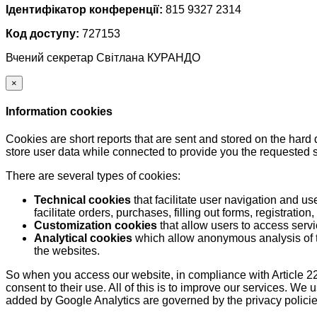
Ідентифікатор конференції:
815 9327 2314
Код доступу:
727153
Вчений секретар Світлана КУРАНДО
×
Information cookies
Cookies are short reports that are sent and stored on the hard
store user data while connected to provide you the requested
There are several types of cookies:
Technical cookies
that facilitate user navigation and us
facilitate orders, purchases, filling out forms, registration, 
Customization cookies
that allow users to access servi
Analytical cookies
which allow anonymous analysis of th
the websites.
So when you access our website, in compliance with Article 22
consent to their use. All of this is to improve our services. We
added by Google Analytics are governed by the privacy policie