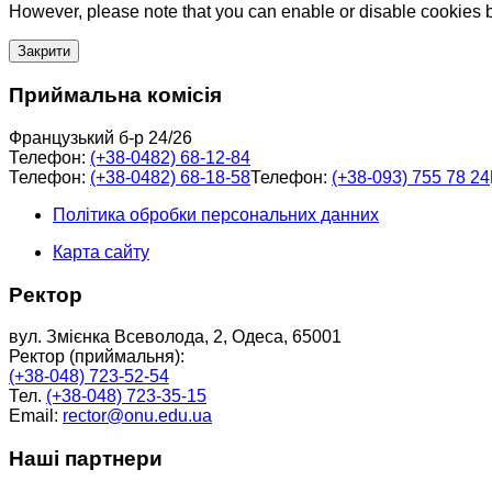
However, please note that you can enable or disable cookies by
Закрити
Приймальна комісія
Французький б-р 24/26
Телефон:
(+38-0482) 68-12-84
Телефон:
(+38-0482) 68-18-58
Телефон:
(+38-093) 755 78 24
Політика обробки персональних данних
Карта сайту
Ректор
вул. Змієнка Всеволода, 2, Одеса, 65001
Ректор (приймальня):
(+38-048) 723-52-54
Тел.
(+38-048) 723-35-15
Email:
rector@onu.edu.ua
Наші партнери