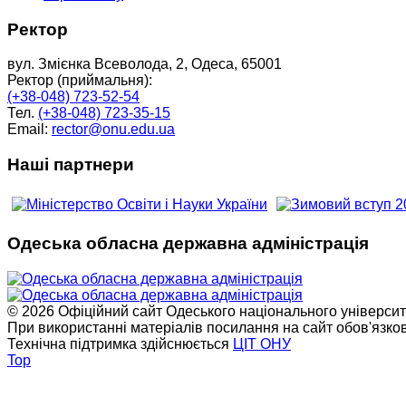
Ректор
вул. Змієнка Всеволода, 2, Одеса, 65001
Ректор (приймальня):
(+38-048) 723-52-54
Тел.
(+38-048) 723-35-15
Email:
rector@onu.edu.ua
Наші партнери
Одеська обласна державна адміністрація
© 2026 Офіційний сайт Одеського національного університет
При використанні матеріалів посилання на сайт обов'язко
Технічна підтримка здійснюється
ЦІТ ОНУ
Top