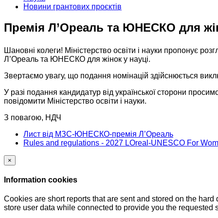
Новини грантових проєктів
Премія Л’Ореаль та ЮНЕСКО для жін
Шановні колеги! Міністерство освіти і науки пропонує роз
Л’Ореаль та ЮНЕСКО для жінок у науці.
Звертаємо увагу, що подання номінацій здійснюється вик
У разі подання кандидатур від української сторони проси
повідомити Міністерство освіти і науки.
З повагою, НДЧ
Лист від МЗС-ЮНЕСКО-премія Л’Ореаль
Rules and regulations - 2027 LOreal-UNESCO For Wome
×
Information cookies
Cookies are short reports that are sent and stored on the hard
store user data while connected to provide you the requested