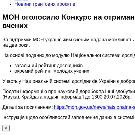
Новини грантових проєктів
МОН оголосило Конкурс на отриманн
вчених
За підтримки МОН українським вченим надана можливість о
на два роки.
На основі поданих до модулю Національної системи дослід
загальний рейтинг дослідників
окремий рейтинг молодих учених
Участь у Національній системі дослідників України є добро
Подати інформацію про науковий доробок та інші здобутки
(Наука). Крайдата подачі інформації до 1300 20.07.2026р.
Деталі за посиланням:
https://mon.gov.ua/news/natsionalna-
Інструкція щодо особливостей заповнення даних в системі
×