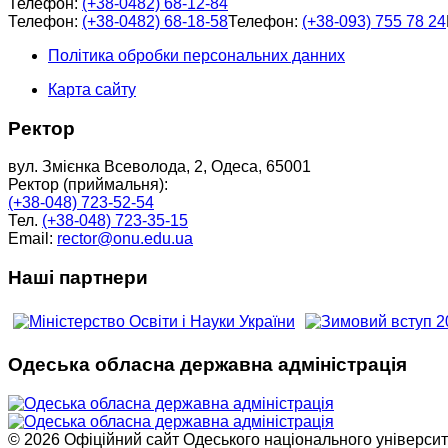
Телефон:
(+38-0482) 68-12-84
Телефон:
(+38-0482) 68-18-58
Телефон:
(+38-093) 755 78 24
Політика обробки персональних данних
Карта сайту
Ректор
вул. Змієнка Всеволода, 2, Одеса, 65001
Ректор (приймальня):
(+38-048) 723-52-54
Тел.
(+38-048) 723-35-15
Email:
rector@onu.edu.ua
Наші партнери
Одеська обласна державна адміністрація
© 2026 Офіційний сайт Одеського національного університет