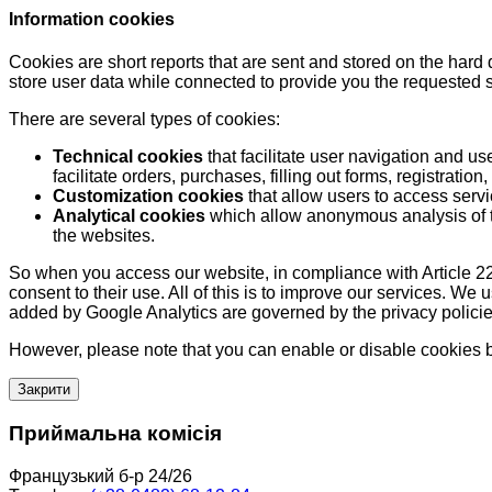
Information cookies
Cookies are short reports that are sent and stored on the hard
store user data while connected to provide you the requested
There are several types of cookies:
Technical cookies
that facilitate user navigation and us
facilitate orders, purchases, filling out forms, registration, 
Customization cookies
that allow users to access servi
Analytical cookies
which allow anonymous analysis of th
the websites.
So when you access our website, in compliance with Article 22
consent to their use. All of this is to improve our services. We
added by Google Analytics are governed by the privacy policie
However, please note that you can enable or disable cookies by
Закрити
Приймальна комісія
Французький б-р 24/26