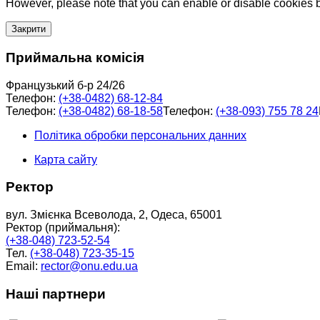
However, please note that you can enable or disable cookies by
Закрити
Приймальна комісія
Французький б-р 24/26
Телефон:
(+38-0482) 68-12-84
Телефон:
(+38-0482) 68-18-58
Телефон:
(+38-093) 755 78 24
Політика обробки персональних данних
Карта сайту
Ректор
вул. Змієнка Всеволода, 2, Одеса, 65001
Ректор (приймальня):
(+38-048) 723-52-54
Тел.
(+38-048) 723-35-15
Email:
rector@onu.edu.ua
Наші партнери