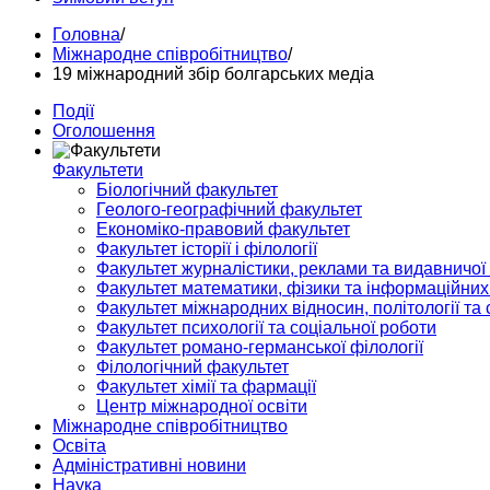
Головна
/
Міжнародне співробітництво
/
19 міжнародний збiр болгарських медіа
Події
Оголошення
Факультети
Біологічний факультет
Геолого-географічний факультет
Економіко-правовий факультет
Факультет історії і філології
Факультет журналістики, реклами та видавничої
Факультет математики, фізики та інформаційних
Факультет міжнародних відносин, політології та с
Факультет психології та соціальної роботи
Факультет романо-германської філології
Філологічний факультет
Факультет хімії та фармації
Центр міжнародної освіти
Міжнародне співробітництво
Освіта
Адміністративні новини
Наука