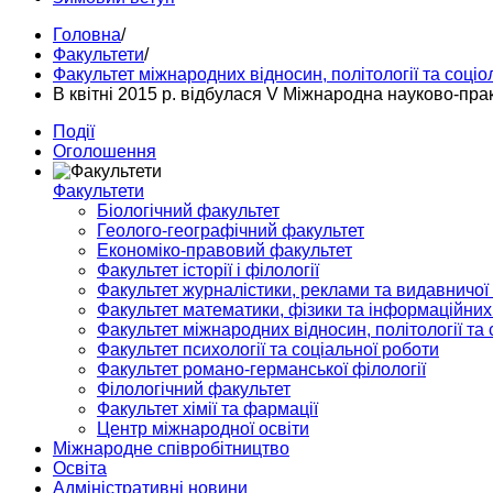
Головна
/
Факультети
/
Факультет міжнародних відносин, політології та соціол
В квітні 2015 р. відбулася V Міжнародна науково-пр
Події
Оголошення
Факультети
Біологічний факультет
Геолого-географічний факультет
Економіко-правовий факультет
Факультет історії і філології
Факультет журналістики, реклами та видавничої
Факультет математики, фізики та інформаційних
Факультет міжнародних відносин, політології та с
Факультет психології та соціальної роботи
Факультет романо-германської філології
Філологічний факультет
Факультет хімії та фармації
Центр міжнародної освіти
Міжнародне співробітництво
Освіта
Адміністративні новини