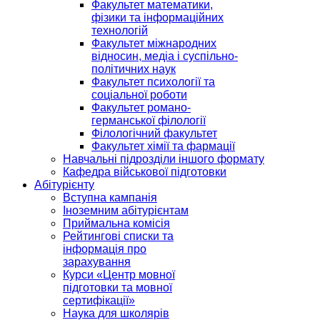
Факультет математики,
фізики та інформаційних
технологій
Факультет міжнародних
відносин, медіа і суспільно-
політичних наук
Факультет психології та
соціальної роботи
Факультет романо-
германської філології
Філологічний факультет
Факультет хімії та фармації
Навчальні підрозділи іншого формату
Кафедра військової підготовки
Абітурієнту
Вступна кампанія
Іноземним абітурієнтам
Приймальна комісія
Рейтингові списки та
інформація про
зарахування
Курси «Центр мовної
підготовки та мовної
сертифікації»
Наука для школярів