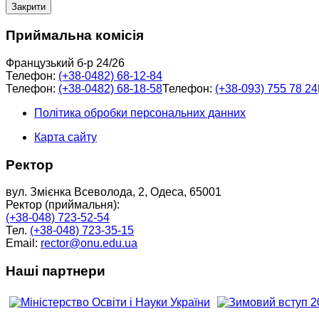
Закрити
Приймальна комісія
Французький б-р 24/26
Телефон:
(+38-0482) 68-12-84
Телефон:
(+38-0482) 68-18-58
Телефон:
(+38-093) 755 78 24
Політика обробки персональних данних
Карта сайту
Ректор
вул. Змієнка Всеволода, 2, Одеса, 65001
Ректор (приймальня):
(+38-048) 723-52-54
Тел.
(+38-048) 723-35-15
Email:
rector@onu.edu.ua
Наші партнери