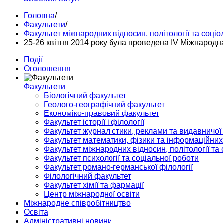
Головна
/
Факультети
/
Факультет міжнародних відносин, політології та соціол
25-26 квітня 2014 року була проведена ІV Міжнарод
Події
Оголошення
Факультети
Біологічний факультет
Геолого-географічний факультет
Економіко-правовий факультет
Факультет історії і філології
Факультет журналістики, реклами та видавничої
Факультет математики, фізики та інформаційних
Факультет міжнародних відносин, політології та с
Факультет психології та соціальної роботи
Факультет романо-германської філології
Філологічний факультет
Факультет хімії та фармації
Центр міжнародної освіти
Міжнародне співробітництво
Освіта
Адміністративні новини