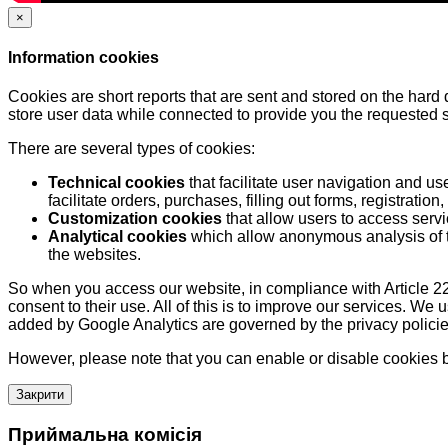
×
Information cookies
Cookies are short reports that are sent and stored on the hard
store user data while connected to provide you the requested
There are several types of cookies:
Technical cookies
that facilitate user navigation and us
facilitate orders, purchases, filling out forms, registration, 
Customization cookies
that allow users to access servi
Analytical cookies
which allow anonymous analysis of th
the websites.
So when you access our website, in compliance with Article 22
consent to their use. All of this is to improve our services. We
added by Google Analytics are governed by the privacy policie
However, please note that you can enable or disable cookies by
Закрити
Приймальна комісія