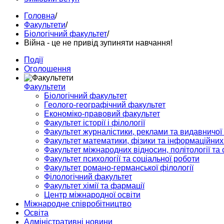
Головна
/
Факультети
/
Біологічний факультет
/
Війна - це не привід зупиняти навчання!
Події
Оголошення
Факультети
Біологічний факультет
Геолого-географічний факультет
Економіко-правовий факультет
Факультет історії і філології
Факультет журналістики, реклами та видавничої
Факультет математики, фізики та інформаційних
Факультет міжнародних відносин, політології та с
Факультет психології та соціальної роботи
Факультет романо-германської філології
Філологічний факультет
Факультет хімії та фармації
Центр міжнародної освіти
Міжнародне співробітництво
Освіта
Адміністративні новини