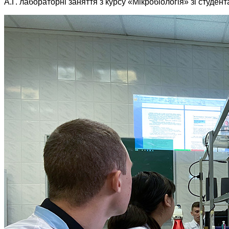
А.Г. лабораторні заняття з курсу «Мікробіологія» зі студент