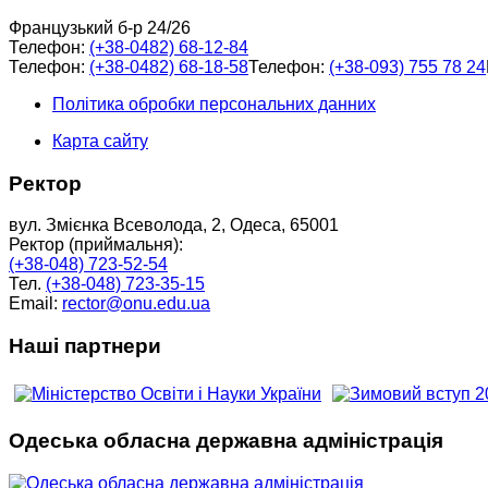
Французький б-р 24/26
Телефон:
(+38-0482) 68-12-84
Телефон:
(+38-0482) 68-18-58
Телефон:
(+38-093) 755 78 24
Політика обробки персональних данних
Карта сайту
Ректор
вул. Змієнка Всеволода, 2, Одеса, 65001
Ректор (приймальня):
(+38-048) 723-52-54
Тел.
(+38-048) 723-35-15
Email:
rector@onu.edu.ua
Наші партнери
Одеська обласна державна адміністрація