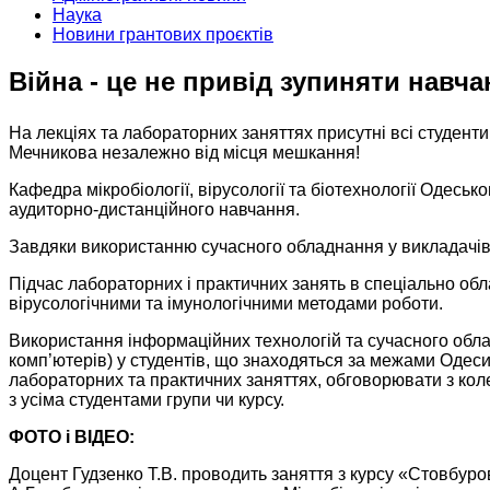
Наука
Новини грантових проєктів
Війна - це не привід зупиняти навча
На лекціях та лабораторних заняттях присутні всі студенти к
Мечникова незалежно від місця мешкання!
Кафедра мікробіології, вірусології та біотехнології Одеськ
аудиторно-дистанційного навчання.
Завдяки використанню сучасного обладнання у викладачів к
Підчас лабораторних і практичних занять в спеціально об
вірусологічними та імунологічними методами роботи.
Використання інформаційних технологій та сучасного обла
комп’ютерів) у студентів, що знаходяться за межами Одеси
лабораторних та практичних заняттях, обговорювати з кол
з усіма студентами групи чи курсу.
ФОТО і ВІДЕО:
Доцент Гудзенко Т.В. проводить заняття з курсу «Стовбуров