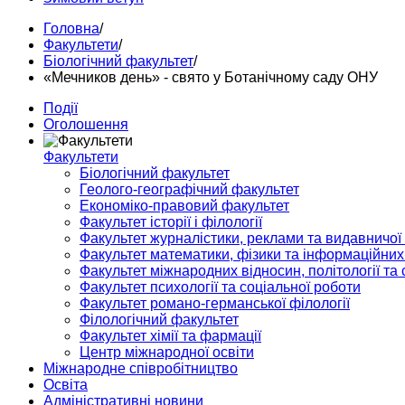
Головна
/
Факультети
/
Біологічний факультет
/
«Мечников день» - свято у Ботанічному саду ОНУ
Події
Оголошення
Факультети
Біологічний факультет
Геолого-географічний факультет
Економіко-правовий факультет
Факультет історії і філології
Факультет журналістики, реклами та видавничої
Факультет математики, фізики та інформаційних
Факультет міжнародних відносин, політології та с
Факультет психології та соціальної роботи
Факультет романо-германської філології
Філологічний факультет
Факультет хімії та фармації
Центр міжнародної освіти
Міжнародне співробітництво
Освіта
Адміністративні новини