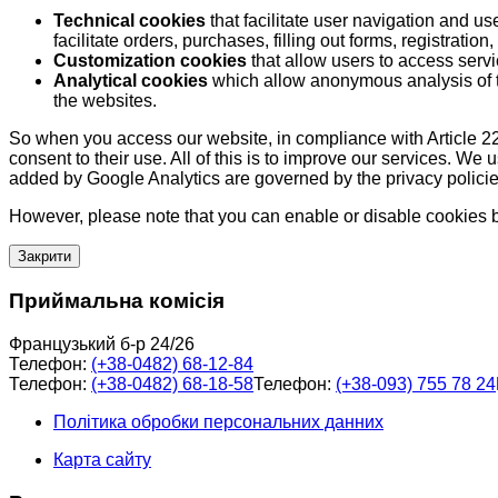
Technical cookies
that facilitate user navigation and us
facilitate orders, purchases, filling out forms, registration, 
Customization cookies
that allow users to access servi
Analytical cookies
which allow anonymous analysis of th
the websites.
So when you access our website, in compliance with Article 22
consent to their use. All of this is to improve our services. We
added by Google Analytics are governed by the privacy policie
However, please note that you can enable or disable cookies by
Закрити
Приймальна комісія
Французький б-р 24/26
Телефон:
(+38-0482) 68-12-84
Телефон:
(+38-0482) 68-18-58
Телефон:
(+38-093) 755 78 24
Політика обробки персональних данних
Карта сайту