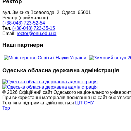
Ректор
вул. Змієнка Всеволода, 2, Одеса, 65001
Ректор (приймальня):
(+38-048) 723-52-54
Тел.
(+38-048) 723-35-15
Email:
rector@onu.edu.ua
Наші партнери
Одеська обласна державна адміністрація
© 2026 Офіційний сайт Одеського національного університет
При використанні матеріалів посилання на сайт обов'язко
Технічна підтримка здійснюється
ЦІТ ОНУ
Top