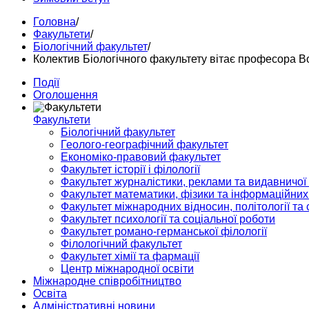
Головна
/
Факультети
/
Біологічний факультет
/
Колектив Біологічного факультету вітає професора 
Події
Оголошення
Факультети
Біологічний факультет
Геолого-географічний факультет
Економіко-правовий факультет
Факультет історії і філології
Факультет журналістики, реклами та видавничої
Факультет математики, фізики та інформаційних
Факультет міжнародних відносин, політології та с
Факультет психології та соціальної роботи
Факультет романо-германської філології
Філологічний факультет
Факультет хімії та фармації
Центр міжнародної освіти
Міжнародне співробітництво
Освіта
Адміністративні новини