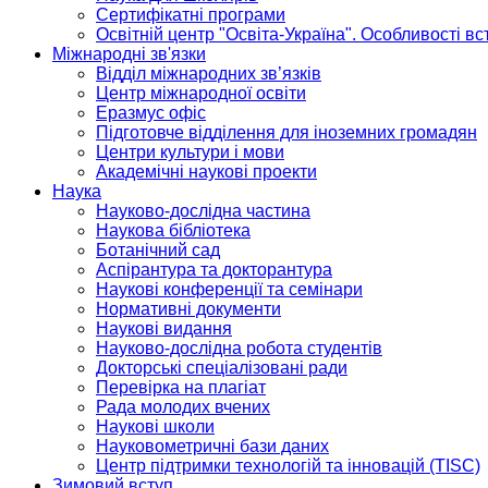
Сертифікатні програми
Освітній центр "Освіта-Україна". Особливості в
Міжнародні зв'язки
Відділ міжнародних зв’язків
Центр міжнародної освіти
Еразмус офіс
Підготовче відділення для іноземних громадян
Центри культури і мови
Академічні наукові проекти
Наука
Науково-дослідна частина
Наукова бібліотека
Ботанічний сад
Аспірантура та докторантура
Наукові конференції та семінари
Нормативні документи
Наукові видання
Науково-дослідна робота студентів
Докторські спеціалізовані ради
Перевірка на плагіат
Рада молодих вчених
Наукові школи
Науковометричні бази даних
Центр підтримки технологій та інновацій (TISC)
Зимовий вступ