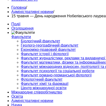
Головна
/
Адміністративні новини
/
15 травня — День народження Нобелівського лауреата
Події
Оголошення
Факультети
Біологічний факультет
Геолого-географічний факультет
Економіко-правовий факультет
Факультет історії і філології
Факультет журналістики, реклами та видавничої
Факультет математики, фізики та інформаційних
Факультет міжнародних відносин, політології та с
Факультет психології та соціальної роботи
Факультет романо-германської філології
Філологічний факультет
Факультет хімії та фармації
Центр міжнародної освіти
Міжнародне співробітництво
Освіта
Адміністративні новини
Наука