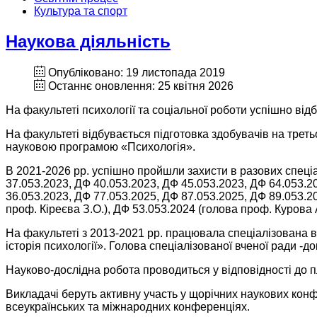
Культура та спорт
Наукова діяльність
Опубліковано: 19 листопада 2019
Останнє оновлення: 25 квітня 2026
На факультеті психології та соціальної роботи успішно відб
На факультеті відбувається підготовка здобувачів на третьо
науковою програмою «Психологія».
В 2021-2026 рр. успішно пройшли захисти в разових спеціа
37.053.2023, ДФ 40.053.2023, ДФ 45.053.2023, ДФ 64.053.20
36.053.2023, ДФ 77.053.2025, ДФ 87.053.2025, ДФ 89.053.20
проф. Кіреєва З.О.), ДФ 53.053.2024 (голова проф. Курова 
На факультеті з 2013-2021 рр. працювала спеціалізована в
історія психології». Голова спеціалізованої вченої ради -д
Науково-дослідна робота проводиться у відповідності до п
Викладачі беруть активну участь у щорічних наукових конф
всеукраїнських та міжнародних конференціях.