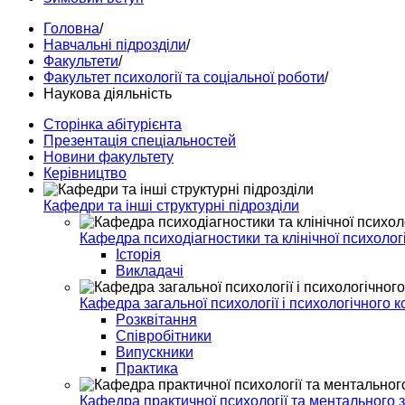
Головна
/
Навчальні підрозділи
/
Факультети
/
Факультет психології та соціальної роботи
/
Наукова діяльність
Сторінка абітурієнта
Презентація спеціальностей
Новини факультету
Керівництво
Кафедри та інші структурні підрозділи
Кафедра психодіагностики та клінічної психологі
Історія
Викладачі
Кафедра загальної психології і психологічного 
Pозквітання
Співробітники
Випускники
Практика
Кафедра практичної психології та ментального 