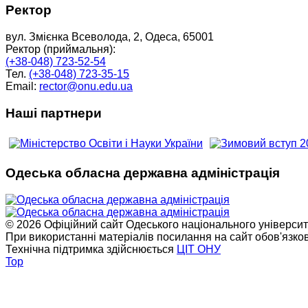
Ректор
вул. Змієнка Всеволода, 2, Одеса, 65001
Ректор (приймальня):
(+38-048) 723-52-54
Тел.
(+38-048) 723-35-15
Email:
rector@onu.edu.ua
Наші партнери
Одеська обласна державна адміністрація
© 2026 Офіційний сайт Одеського національного університет
При використанні матеріалів посилання на сайт обов'язко
Технічна підтримка здійснюється
ЦІТ ОНУ
Top