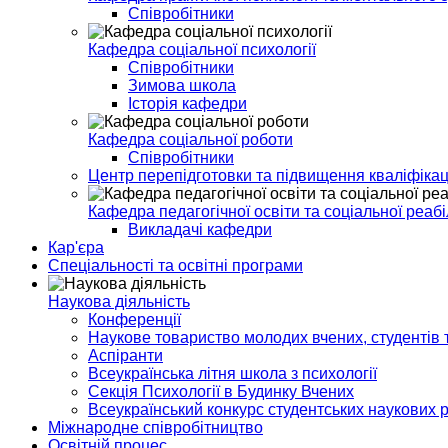
Співробітники
Кафедра соціальної психології
Співробітники
Зимова школа
Історія кафедри
Кафедра соціальної роботи
Співробітники
Центр перепідготовки та підвищення кваліфікац
Кафедра педагогічної освіти та соціальної реабіл
Викладачі кафедри
Кар'єра
Спеціальності та освітні програми
Наукова діяльність
Конференції
Наукове товариство молодих вчених, студентів т
Аспіранти
Всеукраїнська літня школа з психології
Секція Психології в Будинку Вчених
Всеукраїнський конкурс студентських наукових р
Міжнародне співробітництво
Освітній процес