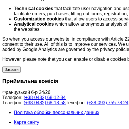
Technical cookies
that facilitate user navigation and us
facilitate orders, purchases, filling out forms, registration, 
Customization cookies
that allow users to access servi
Analytical cookies
which allow anonymous analysis of th
the websites.
So when you access our website, in compliance with Article 22
consent to their use. All of this is to improve our services. We
added by Google Analytics are governed by the privacy policie
However, please note that you can enable or disable cookies by
Закрити
Приймальна комісія
Французький б-р 24/26
Телефон:
(+38-0482) 68-12-84
Телефон:
(+38-0482) 68-18-58
Телефон:
(+38-093) 755 78 24
Політика обробки персональних данних
Карта сайту