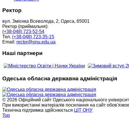
Ректор
вул. Змієнка Всеволода, 2, Одеса, 65001
Ректор (приймальня):
(+38-048) 723-52-54
Тел.
(+38-048) 723-35-15
Email:
rector@onu.edu.ua
Наші партнери
Одеська обласна державна адміністрація
© 2026 Офіційний сайт Одеського національного університет
При використанні матеріалів посилання на сайт обов'язко
Технічна підтримка здійснюється
ЦІТ ОНУ
Top