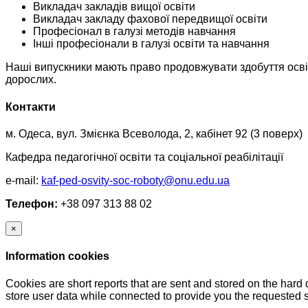
Викладач закладів вищої освіти
Викладач закладу фахової передвищої освіти
Професіонал в галузі методів навчання
Інші професіонали в галузі освіти та навчання
Наші випускники мають право продовжувати здобуття освіти
дорослих.
Контакти
м. Одеса, вул. Змієнка Всеволода, 2, кабінет 92 (3 поверх)
Кафедра педагогічної освіти та соціальної реабілітації
e-mail:
kaf-ped-osvity-soc-roboty@onu.edu.ua
Телефон:
+38 097 313 88 02
×
Information cookies
Cookies are short reports that are sent and stored on the hard
store user data while connected to provide you the requested