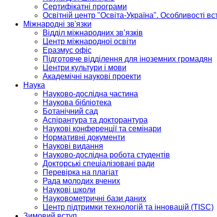
Сертифікатні програми
Освітній центр "Освіта-Україна". Особливості в
Міжнародні зв'язки
Відділ міжнародних зв’язків
Центр міжнародної освіти
Еразмус офіс
Підготовче відділення для іноземних громадян
Центри культури і мови
Академічні наукові проекти
Наука
Науково-дослідна частина
Наукова бібліотека
Ботанічний сад
Аспірантура та докторантура
Наукові конференції та семінари
Нормативні документи
Наукові видання
Науково-дослідна робота студентів
Докторські спеціалізовані ради
Перевірка на плагіат
Рада молодих вчених
Наукові школи
Науковометричні бази даних
Центр підтримки технологій та інновацій (TISC)
Зимовий вступ