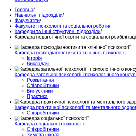
Головна
/
Навчальні підрозділи
/
Факультети
/
Факультет психології та соціальної роботи
/
Кафедри та інші структурні підрозділи
/
Кафедра педагогічної освіти та соціальної реабілітаці
Кафедра психодіагностики та клінічної психології
Історія
Викладачі
Кафедра загальної психології і психологічного консу
Pозквітання
Співробітники
Випускники
Практика
Кафедра практичної психології та ментального здоро
Співробітники
Кафедра соціальної психології
Співробітники
Зимова школа