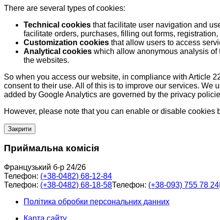
There are several types of cookies:
Technical cookies
that facilitate user navigation and us
facilitate orders, purchases, filling out forms, registration, 
Customization cookies
that allow users to access servi
Analytical cookies
which allow anonymous analysis of th
the websites.
So when you access our website, in compliance with Article 22
consent to their use. All of this is to improve our services. We
added by Google Analytics are governed by the privacy policie
However, please note that you can enable or disable cookies by
Закрити
Приймальна комісія
Французький б-р 24/26
Телефон:
(+38-0482) 68-12-84
Телефон:
(+38-0482) 68-18-58
Телефон:
(+38-093) 755 78 24
Політика обробки персональних данних
Карта сайту