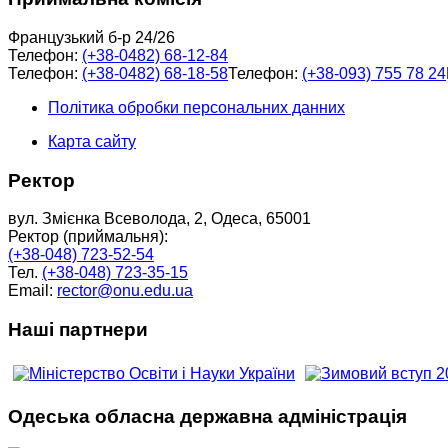
Французький б-р 24/26
Телефон:
(+38-0482) 68-12-84
Телефон:
(+38-0482) 68-18-58
Телефон:
(+38-093) 755 78 24
Політика обробки персональних данних
Карта сайту
Ректор
вул. Змієнка Всеволода, 2, Одеса, 65001
Ректор (приймальня):
(+38-048) 723-52-54
Тел.
(+38-048) 723-35-15
Email:
rector@onu.edu.ua
Наші партнери
Одеська обласна державна адміністрація