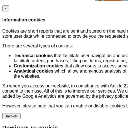
×
Information cookies
Cookies are short reports that are sent and stored on the hard
store user data while connected to provide you the requested
There are several types of cookies:
Technical cookies
that facilitate user navigation and us
facilitate orders, purchases, filling out forms, registration, 
Customization cookies
that allow users to access servi
Analytical cookies
which allow anonymous analysis of th
the websites.
So when you access our website, in compliance with Article 22
consent to their use. All of this is to improve our services. We
added by Google Analytics are governed by the privacy policie
However, please note that you can enable or disable cookies by
Закрити
Приймальна комісія