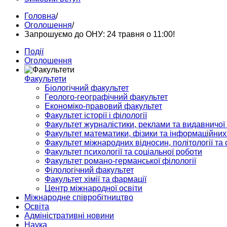
Головна
/
Оголошення
/
Запрошуємо до ОНУ: 24 травня о 11:00!
Події
Оголошення
Факультети
Біологічний факультет
Геолого-географічний факультет
Економіко-правовий факультет
Факультет історії і філології
Факультет журналістики, реклами та видавничої
Факультет математики, фізики та інформаційних
Факультет міжнародних відносин, політології та с
Факультет психології та соціальної роботи
Факультет романо-германської філології
Філологічний факультет
Факультет хімії та фармації
Центр міжнародної освіти
Міжнародне співробітництво
Освіта
Адміністративні новини
Наука