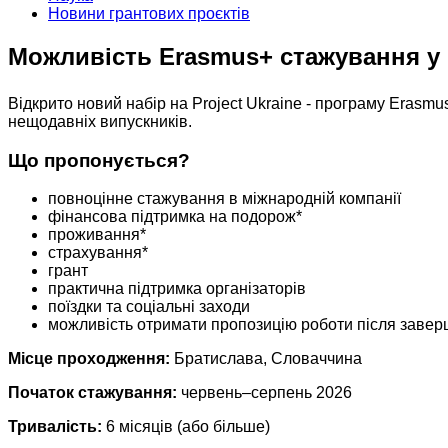
Новини грантових проєктів
Можливість Erasmus+ стажування у 
Відкрито новий набір на Project Ukraine - програму Erasmu
нещодавніх випускників.
Що пропонується?
повноцінне стажування в міжнародній компанії
фінансова підтримка на подорож*
проживання*
страхування*
грант
практична підтримка організаторів
поїздки та соціальні заходи
можливість отримати пропозицію роботи після заве
Місце проходження:
Братислава, Словаччина
Початок стажування:
червень–серпень 2026
Тривалість:
6 місяців (або більше)