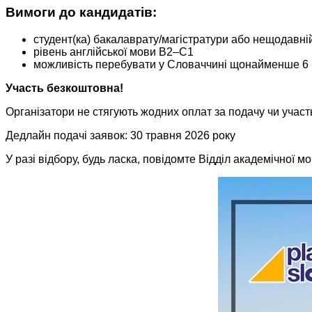
Вимоги до кандидатів:
студент(ка) бакалаврату/магістратури або нещодавні
рівень англійської мови B2–C1
можливість перебувати у Словаччині щонайменше 6 
Участь безкоштовна!
Організатори не стягують жодних оплат за подачу чи участь
Дедлайн подачі заявок: 30 травня 2026 року
У разі відбору, будь ласка, повідомте Відділ академічної м