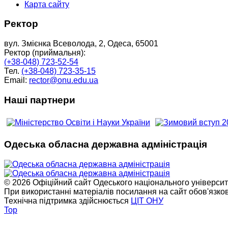
Карта сайту
Ректор
вул. Змієнка Всеволода, 2, Одеса, 65001
Ректор (приймальня):
(+38-048) 723-52-54
Тел.
(+38-048) 723-35-15
Email:
rector@onu.edu.ua
Наші партнери
Одеська обласна державна адміністрація
© 2026 Офіційний сайт Одеського національного університет
При використанні матеріалів посилання на сайт обов'язко
Технічна підтримка здійснюється
ЦІТ ОНУ
Top