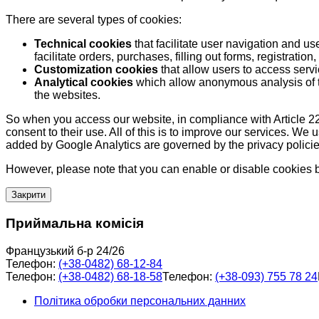
There are several types of cookies:
Technical cookies
that facilitate user navigation and us
facilitate orders, purchases, filling out forms, registration, 
Customization cookies
that allow users to access servi
Analytical cookies
which allow anonymous analysis of th
the websites.
So when you access our website, in compliance with Article 22
consent to their use. All of this is to improve our services. We
added by Google Analytics are governed by the privacy policie
However, please note that you can enable or disable cookies by
Закрити
Приймальна комісія
Французький б-р 24/26
Телефон:
(+38-0482) 68-12-84
Телефон:
(+38-0482) 68-18-58
Телефон:
(+38-093) 755 78 24
Політика обробки персональних данних