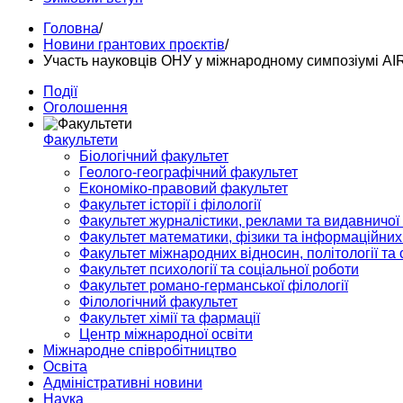
Головна
/
Новини грантових проєктів
/
Участь науковців ОНУ у міжнародному симпозіумі A
Події
Оголошення
Факультети
Біологічний факультет
Геолого-географічний факультет
Економіко-правовий факультет
Факультет історії і філології
Факультет журналістики, реклами та видавничої
Факультет математики, фізики та інформаційних
Факультет міжнародних відносин, політології та с
Факультет психології та соціальної роботи
Факультет романо-германської філології
Філологічний факультет
Факультет хімії та фармації
Центр міжнародної освіти
Міжнародне співробітництво
Освіта
Адміністративні новини
Наука