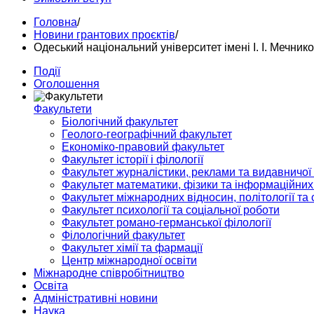
Головна
/
Новини грантових проєктів
/
Одеський національний університет імені І. І. Мечни
Події
Оголошення
Факультети
Біологічний факультет
Геолого-географічний факультет
Економіко-правовий факультет
Факультет історії і філології
Факультет журналістики, реклами та видавничої
Факультет математики, фізики та інформаційних
Факультет міжнародних відносин, політології та с
Факультет психології та соціальної роботи
Факультет романо-германської філології
Філологічний факультет
Факультет хімії та фармації
Центр міжнародної освіти
Міжнародне співробітництво
Освіта
Адміністративні новини
Наука