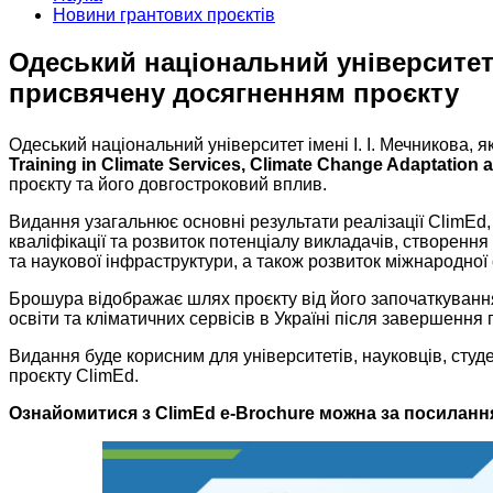
Новини грантових проєктів
Одеський національний університет 
присвячену досягненням проєкту
Одеський національний університет імені І. І. Мечникова,
Training in Climate Services, Climate Change Adaptation a
проєкту та його довгостроковий вплив.
Видання узагальнює основні результати реалізації ClimEd,
кваліфікації та розвиток потенціалу викладачів, створенн
та наукової інфраструктури, а також розвиток міжнародної 
Брошура відображає шлях проєкту від його започаткування 
освіти та кліматичних сервісів в Україні після завершення 
Видання буде корисним для університетів, науковців, студе
проєкту ClimEd.
Ознайомитися з ClimEd e-Brochure можна за посиланн