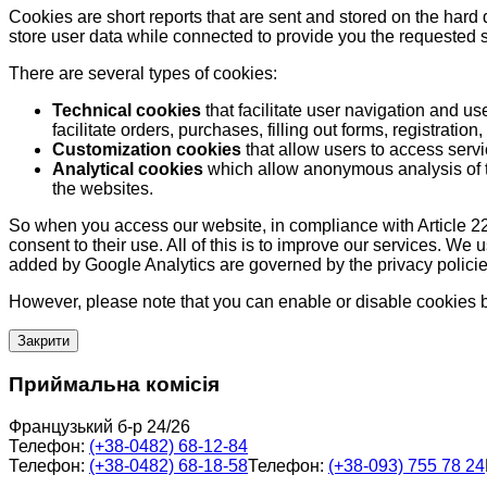
Cookies are short reports that are sent and stored on the hard
store user data while connected to provide you the requested
There are several types of cookies:
Technical cookies
that facilitate user navigation and us
facilitate orders, purchases, filling out forms, registration, 
Customization cookies
that allow users to access servi
Analytical cookies
which allow anonymous analysis of th
the websites.
So when you access our website, in compliance with Article 22
consent to their use. All of this is to improve our services. We
added by Google Analytics are governed by the privacy policie
However, please note that you can enable or disable cookies by
Закрити
Приймальна комісія
Французький б-р 24/26
Телефон:
(+38-0482) 68-12-84
Телефон:
(+38-0482) 68-18-58
Телефон:
(+38-093) 755 78 24