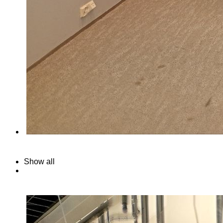
Show all